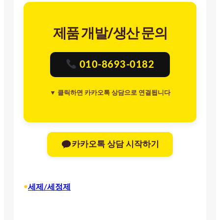
제품 개발/생산 문의
010-8693-0182
▼ 클릭하면 카카오톡 상담으로 연결됩니다
카카오톡 상담 시작하기
•
세제/세정제