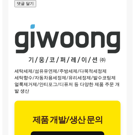
세탁세제/섬유유연제/주방세제/다목적세정제
세탁향수/자동차용세정제/유리세정제/발수코팅제
얼룩제거제/안티포그/디퓨저 등 다양한 제품 주문 개
발 생산
제품 개발/생산 문의