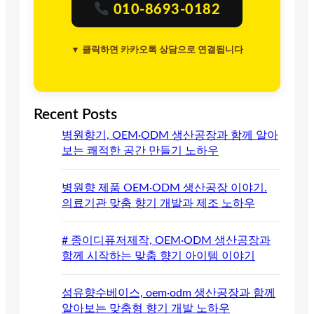
010-8693-0182
▼ 클릭하면 카카오톡 상담으로 연결됩니다
Recent Posts
병원향기, OEM·ODM 생산공장과 함께 알아
보는 쾌적한 공간 만들기 노하우
병원향 제품 OEM·ODM 생산공장 이야기.
의료기관 맞춤 향기 개발과 제조 노하우
# 종이디퓨저제작, OEM·ODM 생산공장과
함께 시작하는 맞춤 향기 아이템 이야기
섬유향수베이스, oem·odm 생산공장과 함께
알아보는 맞춤형 향기 개발 노하우