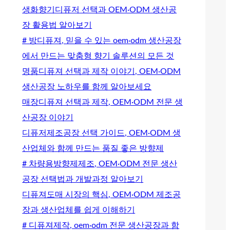
생화향기디퓨저 선택과 OEM·ODM 생산공
장 활용법 알아보기
# 방디퓨져, 믿을 수 있는 oem·odm 생산공장
에서 만드는 맞춤형 향기 솔루션의 모든 것
명품디퓨져 선택과 제작 이야기, OEM·ODM
생산공장 노하우를 함께 알아보세요
매장디퓨져 선택과 제작, OEM·ODM 전문 생
산공장 이야기
디퓨저제조공장 선택 가이드, OEM·ODM 생
산업체와 함께 만드는 품질 좋은 방향제
# 차량용방향제제조, OEM·ODM 전문 생산
공장 선택법과 개발과정 알아보기
디퓨져도매 시장의 핵심, OEM·ODM 제조공
장과 생산업체를 쉽게 이해하기
# 디퓨져제작, oem·odm 전문 생산공장과 함