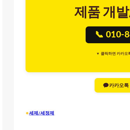
제품 개발
📞 010-
▼ 클릭하면 카카오
카카오톡
•
세제/세정제