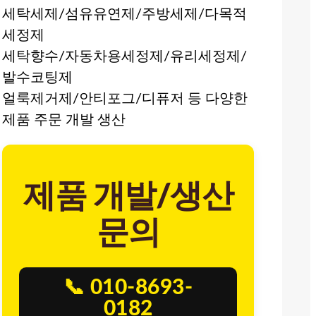
세탁세제/섬유유연제/주방세제/다목적
세정제
세탁향수/자동차용세정제/유리세정제/
발수코팅제
얼룩제거제/안티포그/디퓨저 등 다양한
제품 주문 개발 생산
제품 개발/생산
문의
📞 010-8693-
0182