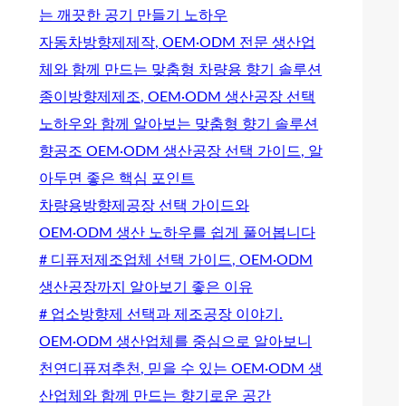
는 깨끗한 공기 만들기 노하우
자동차방향제제작, OEM·ODM 전문 생산업
체와 함께 만드는 맞춤형 차량용 향기 솔루션
종이방향제제조, OEM·ODM 생산공장 선택
노하우와 함께 알아보는 맞춤형 향기 솔루션
향공조 OEM·ODM 생산공장 선택 가이드, 알
아두면 좋은 핵심 포인트
차량용방향제공장 선택 가이드와
OEM·ODM 생산 노하우를 쉽게 풀어봅니다
# 디퓨저제조업체 선택 가이드, OEM·ODM
생산공장까지 알아보기 좋은 이유
# 업소방향제 선택과 제조공장 이야기.
OEM·ODM 생산업체를 중심으로 알아보니
천연디퓨져추천, 믿을 수 있는 OEM·ODM 생
산업체와 함께 만드는 향기로운 공간