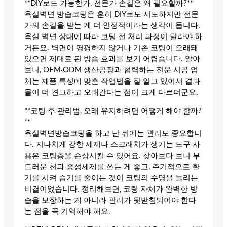
**DIY로도 가능한가, 전문가 손길은 왜 필요할까?**
욕실벽면 방습코팅은 흔히 DIY로도 시도하지만 전문
가의 손길을 받는 게 더 안정적이라는 생각이 듭니다.
욕실 벽면 상태에 따라 코팅 전 처리 과정이 달라야 하
거든요. 벽면이 평평하지 않거나 기존 코팅이 오래돼
있으면 제대로 된 방습 효과를 보기 어렵습니다. 알아
보니, OEM·ODM 생산공장과 협력하는 전문 시공 업
체는 제품 특성에 맞춘 작업법을 잘 알고 있어서 결과
물이 더 견고하고 오래간다는 점이 크게 다르더군요.
**코팅 후 관리법, 오래 유지하려면 어떻게 해야 할까?
**
욕실벽면방습코팅을 하고 난 뒤에는 관리도 중요합니
다. 지나치게 강한 세제나 스크래치가 생기는 도구 사
용은 코팅층을 손상시킬 수 있어요. 찾아보다 보니 부
드러운 천과 중성세제를 쓰는 게 좋고, 주기적으로 환
기를 시켜 습기를 줄이는 것이 코팅의 수명을 늘리는
비결이었습니다. 정리해보면, 코팅 자체가 완벽한 방
습을 보장하는 게 아니라 관리가 뒷받침되어야 한다
는 점을 꼭 기억해야 해요.