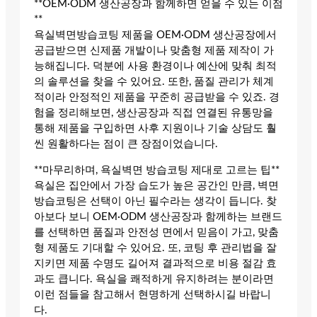
**OEM·ODM 생산공장과 함께하면 얻을 수 있는 이점
**
욕실벽면방습코팅 제품을 OEM·ODM 생산공장에서
공급받으면 신제품 개발이나 맞춤형 제품 제작이 가
능해집니다. 덕분에 사용 환경이나 예산에 맞춰 최적
의 솔루션을 찾을 수 있어요. 또한, 품질 관리가 체계
적이라 안정적인 제품을 꾸준히 공급받을 수 있죠. 경
험을 정리해보면, 생산공장과 직접 연결된 유통망을
통해 제품을 구입하면 사후 지원이나 기술 상담도 훨
씬 원활하다는 점이 큰 장점이었습니다.
**마무리하며, 욕실벽면 방습코팅 제대로 고르는 팁**
욕실은 집안에서 가장 습도가 높은 공간인 만큼, 벽면
방습코팅은 선택이 아닌 필수라는 생각이 듭니다. 찾
아보다 보니 OEM·ODM 생산공장과 함께하는 브랜드
를 선택하면 품질과 안전성 면에서 믿음이 가고, 맞춤
형 제품도 기대할 수 있어요. 또, 코팅 후 관리법을 잘
지키면 제품 수명도 길어져 결과적으로 비용 절감 효
과도 큽니다. 욕실을 쾌적하게 유지하려는 분이라면
이런 점들을 참고해서 현명하게 선택하시길 바랍니
다.