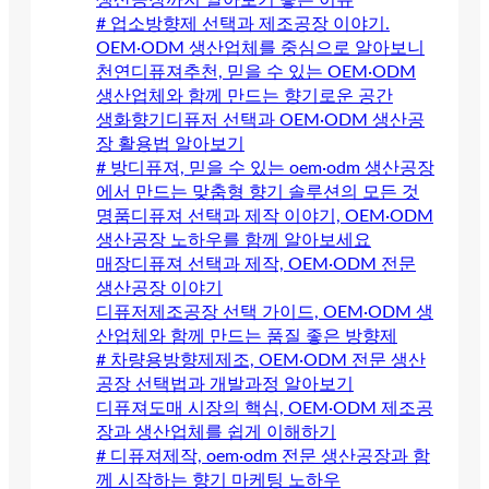
생산공장까지 알아보기 좋은 이유
# 업소방향제 선택과 제조공장 이야기.
OEM·ODM 생산업체를 중심으로 알아보니
천연디퓨져추천, 믿을 수 있는 OEM·ODM
생산업체와 함께 만드는 향기로운 공간
생화향기디퓨저 선택과 OEM·ODM 생산공
장 활용법 알아보기
# 방디퓨져, 믿을 수 있는 oem·odm 생산공장
에서 만드는 맞춤형 향기 솔루션의 모든 것
명품디퓨져 선택과 제작 이야기, OEM·ODM
생산공장 노하우를 함께 알아보세요
매장디퓨져 선택과 제작, OEM·ODM 전문
생산공장 이야기
디퓨저제조공장 선택 가이드, OEM·ODM 생
산업체와 함께 만드는 품질 좋은 방향제
# 차량용방향제제조, OEM·ODM 전문 생산
공장 선택법과 개발과정 알아보기
디퓨져도매 시장의 핵심, OEM·ODM 제조공
장과 생산업체를 쉽게 이해하기
# 디퓨져제작, oem·odm 전문 생산공장과 함
께 시작하는 향기 마케팅 노하우