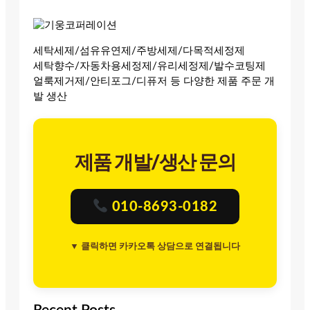
세탁세제/섬유유연제/주방세제/다목적세정제
세탁향수/자동차용세정제/유리세정제/발수코팅제
얼룩제거제/안티포그/디퓨저 등 다양한 제품 주문 개
발 생산
제품 개발/생산 문의
010-8693-0182
▼ 클릭하면 카카오톡 상담으로 연결됩니다