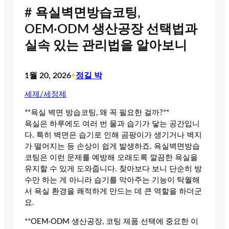
# 욕실벽면방습코팅,
OEM·ODM 생산공장 선택법과
실속 있는 관리법을 알아보니
1월 20, 2026
•
정길 박
세제/세정제
**욕실 벽면 방습코팅, 왜 꼭 필요한 걸까?**
욕실은 하루에도 여러 번 물과 습기가 닿는 공간입니
다. 특히 벽면은 습기로 인해 곰팡이가 생기거나 벽지
가 떨어지는 등 손상이 쉽게 발생하죠. 욕실벽면방습
코팅은 이런 문제를 예방해 오래도록 깔끔한 욕실을
유지할 수 있게 도와줍니다. 찾아보다 보니 단순히 방
수만 하는 게 아니라 습기를 막아주는 기능이 탁월해
서 욕실 환경을 쾌적하게 만드는 데 큰 역할을 하더군
요.
**OEM·ODM 생산공장, 코팅 제품 선택에 중요한 이