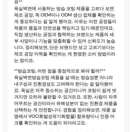
유**
욕실벽면에 사용하는 방습 코팅 제품을 고르다 보면
제조 공장, 즉 OEM이나 ODM 생산 업체를 확인하는
게 중요하다는 걸 알게 됐어요. 이유는 이런 공장들이
제품의 품질과 안전성을 책임지고 있기 때문인데요.
직접 생산하는 공장과 협력하는 브랜드는 제품의 세
부 사양이나 기능을 맞춤화할 수 있어 신뢰도가 높습
니다. 정리해보면, 단순 브랜드만 보고 고르기보다는
제조 공장 이력을 확인하는 게 현명한 소비 방법이라
는 점이죠.
**방습코팅, 어떤 점을 중점적으로 봐야 할까?**
욕실벽면방습코팅 제품을 살 때는 방습성뿐 아니라
내구성과 친환경성도 고려해야 한다는 걸 알아봤어
요. 욕실은 자주 청소하는 공간이니까 코팅이 쉽게 벗
겨지면 오히려 불편할 수 있거든요. 또한, 사람이 자주
머무르는 공간이라서 유해성분이 없는 친환경 제품을
선택하는 게 안전합니다. 경험을 정리해보면, 제품 설
명에서 VOC(휘발성유기화합물) 함유량이나 인증 마
크를 확인하는 게 도움이 되더라고요.