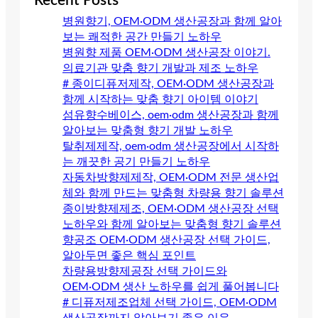
Recent Posts
병원향기, OEM·ODM 생산공장과 함께 알아
보는 쾌적한 공간 만들기 노하우
병원향 제품 OEM·ODM 생산공장 이야기.
의료기관 맞춤 향기 개발과 제조 노하우
# 종이디퓨저제작, OEM·ODM 생산공장과
함께 시작하는 맞춤 향기 아이템 이야기
섬유향수베이스, oem·odm 생산공장과 함께
알아보는 맞춤형 향기 개발 노하우
탈취제제작, oem·odm 생산공장에서 시작하
는 깨끗한 공기 만들기 노하우
자동차방향제제작, OEM·ODM 전문 생산업
체와 함께 만드는 맞춤형 차량용 향기 솔루션
종이방향제제조, OEM·ODM 생산공장 선택
노하우와 함께 알아보는 맞춤형 향기 솔루션
향공조 OEM·ODM 생산공장 선택 가이드,
알아두면 좋은 핵심 포인트
차량용방향제공장 선택 가이드와
OEM·ODM 생산 노하우를 쉽게 풀어봅니다
# 디퓨저제조업체 선택 가이드, OEM·ODM