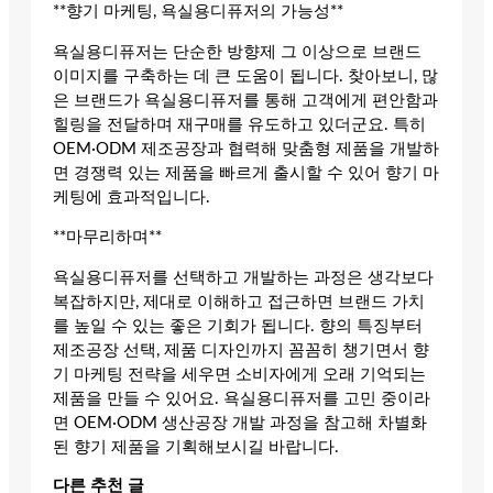
**향기 마케팅, 욕실용디퓨저의 가능성**
욕실용디퓨저는 단순한 방향제 그 이상으로 브랜드
이미지를 구축하는 데 큰 도움이 됩니다. 찾아보니, 많
은 브랜드가 욕실용디퓨저를 통해 고객에게 편안함과
힐링을 전달하며 재구매를 유도하고 있더군요. 특히
OEM·ODM 제조공장과 협력해 맞춤형 제품을 개발하
면 경쟁력 있는 제품을 빠르게 출시할 수 있어 향기 마
케팅에 효과적입니다.
**마무리하며**
욕실용디퓨저를 선택하고 개발하는 과정은 생각보다
복잡하지만, 제대로 이해하고 접근하면 브랜드 가치
를 높일 수 있는 좋은 기회가 됩니다. 향의 특징부터
제조공장 선택, 제품 디자인까지 꼼꼼히 챙기면서 향
기 마케팅 전략을 세우면 소비자에게 오래 기억되는
제품을 만들 수 있어요. 욕실용디퓨저를 고민 중이라
면 OEM·ODM 생산공장 개발 과정을 참고해 차별화
된 향기 제품을 기획해보시길 바랍니다.
다른 추천 글