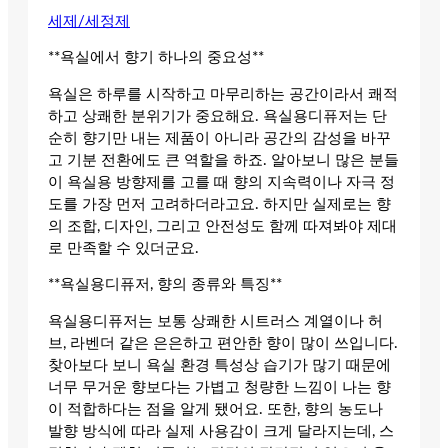
세제/세정제
**욕실에서 향기 하나의 중요성**
욕실은 하루를 시작하고 마무리하는 공간이라서 쾌적
하고 상쾌한 분위기가 중요해요. 욕실용디퓨저는 단
순히 향기만 내는 제품이 아니라 공간의 감성을 바꾸
고 기분 전환에도 큰 역할을 하죠. 알아보니 많은 분들
이 욕실용 방향제를 고를 때 향의 지속력이나 자극 정
도를 가장 먼저 고려하더라고요. 하지만 실제로는 향
의 조합, 디자인, 그리고 안전성도 함께 따져봐야 제대
로 만족할 수 있더군요.
**욕실용디퓨저, 향의 종류와 특징**
욕실용디퓨저는 보통 상쾌한 시트러스 계열이나 허
브, 라벤더 같은 은은하고 편안한 향이 많이 쓰입니다.
찾아보다 보니 욕실 환경 특성상 습기가 많기 때문에
너무 무거운 향보다는 가볍고 청량한 느낌이 나는 향
이 적합하다는 점을 알게 됐어요. 또한, 향의 농도나
발향 방식에 따라 실제 사용감이 크게 달라지는데, 스