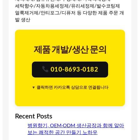
세탁향수/자동차용세정제/유리세정제/발수코팅제
얼룩제거제/안티포그/디퓨저 등 다양한 제품 주문 개
발 생산
제품 개발/생산 문의
010-8693-0182
▼ 클릭하면 카카오톡 상담으로 연결됩니다
Recent Posts
병원향기, OEM·ODM 생산공장과 함께 알아
보는 쾌적한 공간 만들기 노하우