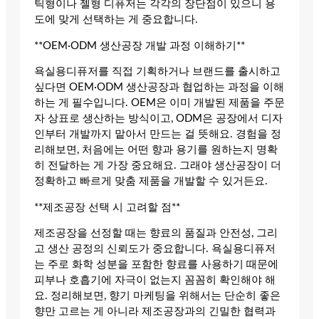
틱형이나 젤형 디퓨저는 각각의 장단점이 있으니 용
도에 맞게 선택하는 게 중요합니다.
**OEM·ODM 생산공장 개발 과정 이해하기**
욕실용디퓨저를 직접 기획하거나 브랜드를 출시하고
싶다면 OEM·ODM 생산공장과 협업하는 과정을 이해
하는 게 필수입니다. OEM은 이미 개발된 제품을 주문
자 상표로 생산하는 방식이고, ODM은 공장에서 디자
인부터 개발까지 맡아서 만드는 걸 뜻해요. 경험을 정
리해보면, 처음에는 어떤 향과 용기를 원하는지 명확
히 전달하는 게 가장 중요해요. 그래야 생산공장이 더
정확하고 빠르게 맞춤 제품을 개발할 수 있거든요.
**제조공장 선택 시 고려할 점**
제조공장을 선정할 때는 향료의 품질과 안전성, 그리
고 생산 공정의 신뢰도가 중요합니다. 욕실용디퓨저
는 주로 화학 성분을 포함한 향료를 사용하기 때문에
피부나 호흡기에 자극이 없는지 꼼꼼히 확인해야 해
요. 정리해보면, 향기 마케팅을 위해서는 단순히 좋은
향만 고르는 게 아니라 제조공장과의 긴밀한 협력과