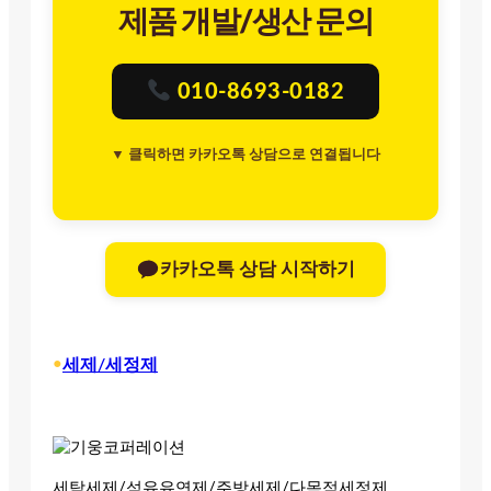
제품 개발/생산 문의
010-8693-0182
▼ 클릭하면 카카오톡 상담으로 연결됩니다
카카오톡 상담 시작하기
•
세제/세정제
세탁세제/섬유유연제/주방세제/다목적세정제