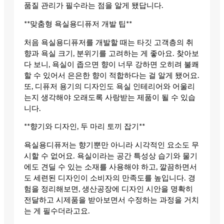
품질 관리가 필수라는 점을 알게 됐답니다.
**맞춤형 욕실용디퓨저 개발 팁**
처음 욕실용디퓨저를 개발할 때는 타깃 고객층의 취
향과 욕실 크기, 분위기를 고려하는 게 좋아요. 찾아보
다 보니, 욕실이 좁으면 향이 너무 강하면 오히려 불쾌
할 수 있어서 은은한 향이 적합하다는 걸 알게 됐어요.
또, 디퓨저 용기의 디자인도 욕실 인테리어와 어울리
는지 생각해야 오래도록 사랑받는 제품이 될 수 있습
니다.
**향기와 디자인, 두 마리 토끼 잡기**
욕실용디퓨저는 향기뿐만 아니라 시각적인 요소도 무
시할 수 없어요. 욕실이라는 공간 특성상 습기와 물기
에도 견딜 수 있는 소재를 사용해야 하고, 깔끔하면서
도 세련된 디자인이 소비자의 만족도를 높입니다. 경
험을 정리해보면, 생산공장에 디자인 시안을 명확히
전달하고 시제품을 받아보면서 수정하는 과정을 거치
는 게 필수더라고요.