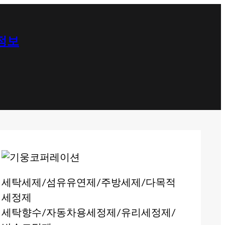
 정보
세탁세제/섬유유연제/주방세제/다목적
세정제
세탁향수/자동차용세정제/유리세정제/