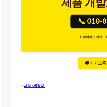
제품 개발
📞 010-
▼ 클릭하면 카카오
카카오톡
•
세제/세정제