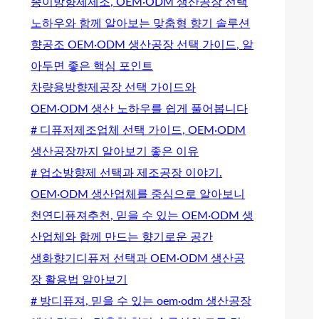
종이방향제제조, OEM·ODM 생산공장 선택
노하우와 함께 알아보는 맞춤형 향기 솔루션
향공조 OEM·ODM 생산공장 선택 가이드, 알
아두면 좋은 핵심 포인트
차량용방향제공장 선택 가이드와
OEM·ODM 생산 노하우를 쉽게 풀어봅니다
# 디퓨저제조업체 선택 가이드, OEM·ODM
생산공장까지 알아보기 좋은 이유
# 업소방향제 선택과 제조공장 이야기.
OEM·ODM 생산업체를 중심으로 알아보니
천연디퓨져추천, 믿을 수 있는 OEM·ODM 생
산업체와 함께 만드는 향기로운 공간
생화향기디퓨저 선택과 OEM·ODM 생산공
장 활용법 알아보기
# 방디퓨져, 믿을 수 있는 oem·odm 생산공장