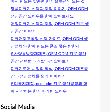
에서 만드는 맞춤형 향기 솔루션의 모든 것
명품디퓨져 선택과 제작 이야기, OEM·ODM
생산공장 노하우를 함께 알아보세요
매장디퓨져 선택과 제작, OEM·ODM 전문 생
산공장 이야기
디퓨저제조공장 선택 가이드, OEM·ODM 생
산업체와 함께 만드는 품질 좋은 방향제
# 차량용방향제제조, OEM·ODM 전문 생산
공장 선택법과 개발과정 알아보기
디퓨져도매 시장의 핵심, OEM·ODM 제조공
장과 생산업체를 쉽게 이해하기
# 디퓨져제작, oem·odm 전문 생산공장과 함
께 시작하는 향기 마케팅 노하우
Social Media