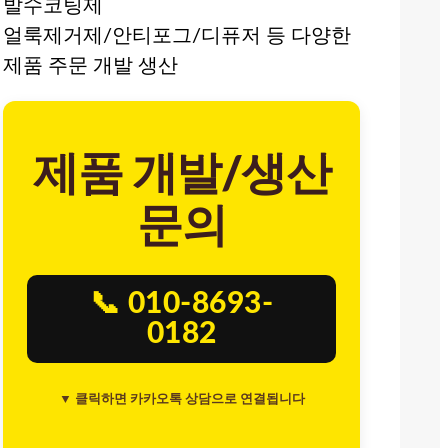
발수코팅제
얼룩제거제/안티포그/디퓨저 등 다양한
제품 주문 개발 생산
제품 개발/생산
문의
📞 010-8693-
0182
▼ 클릭하면 카카오톡 상담으로 연결됩니다