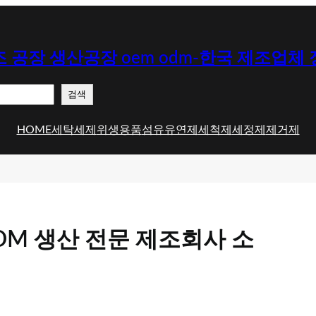
 공장 생산공장 oem odm-한국 제조업체
검색
HOME
세탁세제
위생용품
섬유유연제
세척제
세정제
제거제
DM 생산 전문 제조회사 소