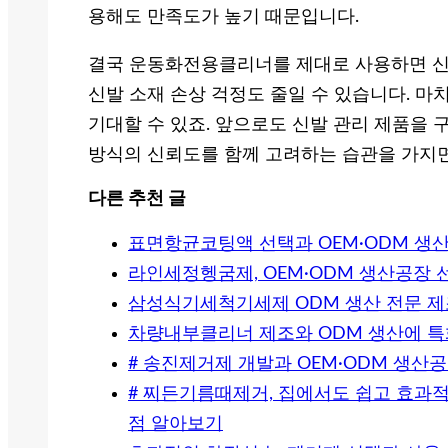
용해도 만족도가 높기 때문입니다.
결국 운동화전용클리너를 제대로 사용하면 신
신발 소재 손상 걱정도 줄일 수 있습니다. 
기대할 수 있죠. 앞으로도 신발 관리 제품을 
방식의 신뢰도를 함께 고려하는 습관을 가지면
다른 추천 글
표면항균코팅액 선택과 OEM·ODM 생
라인세정헹굼제, OEM·ODM 생산공장 
삼성식기세척기세제 ODM 생산 전문 
차량내부클리너 제조와 ODM 생산에 특
# 송진제거제 개발과 OEM·ODM 생산
# 찌든기름때제거, 집에서도 쉽고 효과적
점 알아보기