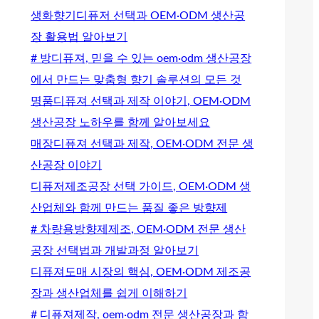
생화향기디퓨저 선택과 OEM·ODM 생산공
장 활용법 알아보기
# 방디퓨져, 믿을 수 있는 oem·odm 생산공장
에서 만드는 맞춤형 향기 솔루션의 모든 것
명품디퓨져 선택과 제작 이야기, OEM·ODM
생산공장 노하우를 함께 알아보세요
매장디퓨져 선택과 제작, OEM·ODM 전문 생
산공장 이야기
디퓨저제조공장 선택 가이드, OEM·ODM 생
산업체와 함께 만드는 품질 좋은 방향제
# 차량용방향제제조, OEM·ODM 전문 생산
공장 선택법과 개발과정 알아보기
디퓨져도매 시장의 핵심, OEM·ODM 제조공
장과 생산업체를 쉽게 이해하기
# 디퓨져제작, oem·odm 전문 생산공장과 함