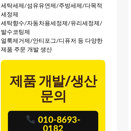
세탁세제/섬유유연제/주방세제/다목적
세정제
세탁향수/자동차용세정제/유리세정제/
발수코팅제
얼룩제거제/안티포그/디퓨저 등 다양한
제품 주문 개발 생산
제품 개발/생산
문의
010-8693-
0182