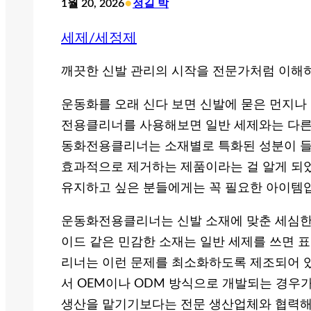
•
1월 20, 2026
정길 박
세제/세정제
깨끗한 신발 관리의 시작을 전문가처럼 이해하
운동화를 오래 신다 보면 신발에 묻은 먼지나
전용클리너를 사용해보면 일반 세제와는 다른 
동화전용클리너는 소재별로 특화된 성분이 들
효과적으로 제거하는 제품이라는 걸 알게 되
유지하고 싶은 분들에게는 꼭 필요한 아이템
운동화전용클리너는 신발 소재에 맞춘 세심한 
이드 같은 민감한 소재는 일반 세제를 쓰면 표
리너는 이런 문제를 최소화하도록 제조되어 있
서 OEM이나 ODM 방식으로 개발되는 경우가
생산을 맡기기보다는 전문 생산업체와 협력해