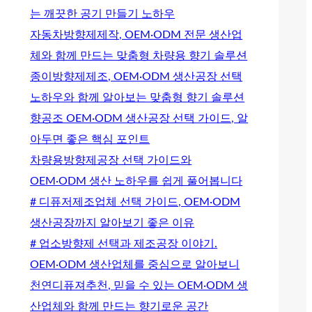
는 깨끗한 공기 만들기 노하우
자동차방향제제작, OEM·ODM 전문 생산업
체와 함께 만드는 맞춤형 차량용 향기 솔루션
종이방향제제조, OEM·ODM 생산공장 선택
노하우와 함께 알아보는 맞춤형 향기 솔루션
향공조 OEM·ODM 생산공장 선택 가이드, 알
아두면 좋은 핵심 포인트
차량용방향제공장 선택 가이드와
OEM·ODM 생산 노하우를 쉽게 풀어봅니다
# 디퓨저제조업체 선택 가이드, OEM·ODM
생산공장까지 알아보기 좋은 이유
# 업소방향제 선택과 제조공장 이야기.
OEM·ODM 생산업체를 중심으로 알아보니
천연디퓨져추천, 믿을 수 있는 OEM·ODM 생
산업체와 함께 만드는 향기로운 공간