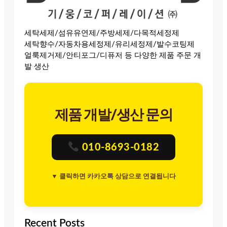
세탁세제/섬유유연제/주방세제/다목적세정제
세탁향수/자동차용세정제/유리세정제/발수코팅제
얼룩제거제/안티포그/디퓨저 등 다양한 제품 주문 개
발 생산
제품 개발/생산 문의
010-8693-0182
▼ 클릭하면 카카오톡 상담으로 연결됩니다
Recent Posts