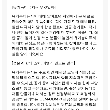
[유기농디퓨저란 무엇일까]
유기농디퓨저에 대해 알아보면 자연에서 온 원료로
만들어진 향기 제품이라는 점이 가장 먼저 떠올라요.
일반 디퓨저와 달리 합성 향료나 인공 첨가물이 적거
나 전혀 들어가지 않아 건강에 더 부담이 적습니다. 집
안 공기 질에 신경 쓰는 분들이 늘면서 유기농디퓨저
에 대한 관심도 덩달아 높아졌는데, 찾아보다 보니 그
만큼 제작 과정이나 원료의 신뢰도가 중요하다는 사
실을 알게 되었어요.
[성분과 향의 조화, 어떻게 만드는 걸까]
유기농디퓨저는 주로 천연 에센셜 오일과 식물성 오
일을 베이스로 합니다. 그래서 향의 지속력은 조금 다
를 수 있지만, 공기 중에 자연스럽게 퍼지는 향이 부담
스럽지 않고 은은해요. 정리해보면, 좋은 유기농디퓨
저를 만들기 위해서는 원료 선정부터 제조 과정까지
꼼꼼히 관리하는 OEM·ODM 생산공장을 선택하는 것
이 중요합니다. 이런 업체들은 원료의 품질과 공정의