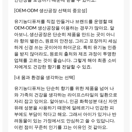
안전성을 보장하기 때문에 믿을 수 있어요.
[OEM·ODM 생산공장 선택의 중요성]
유기농디퓨저를 직접 만들거나 브랜드를 운영할 때
OEM·ODM 생산공장을 이용하는 경우가 많아요. 알
아보니, 생산공장은 단순히 제품을 만드는 곳이 아니
라 향의 밸런스, 원료의 안전성, 그리고 포장까지 세심
하게 신경 쓰는 곳이어야 하더군요. 특히 유기농 인증
을 받지 않더라도, 원료의 출처와 제조 과정이 투명한
업체를 고르는 것이 좋습니다. 그렇게 해야 최종 소비
자에게도 건강한 향기를 전달할 수 있죠.
[내 몸과 환경을 생각하는 선택]
유기농디퓨저는 단순히 향기를 위한 제품을 넘어 나
와 가족의 건강을 생각하는 라이프스타일의 일환으로
자리 잡고 있어요. 알아보니, 인공 화학성분 대신 자연
유래 성분을 사용하기 때문에 알레르기나 민감한 피
부에도 부담이 적다고 해요. 그래서 아이가 있거나 반
려동물이 있는 가정에서도 안심하고 쓸 수 있답니다.
이런 점이 꾸준히 인기를 끄는 이유인 것 같아요.