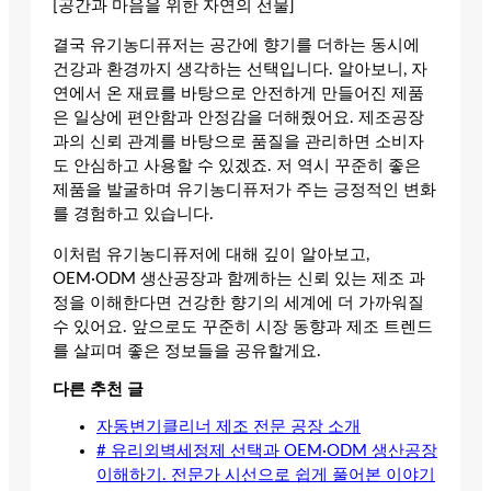
[공간과 마음을 위한 자연의 선물]
결국 유기농디퓨저는 공간에 향기를 더하는 동시에
건강과 환경까지 생각하는 선택입니다. 알아보니, 자
연에서 온 재료를 바탕으로 안전하게 만들어진 제품
은 일상에 편안함과 안정감을 더해줬어요. 제조공장
과의 신뢰 관계를 바탕으로 품질을 관리하면 소비자
도 안심하고 사용할 수 있겠죠. 저 역시 꾸준히 좋은
제품을 발굴하며 유기농디퓨저가 주는 긍정적인 변화
를 경험하고 있습니다.
이처럼 유기농디퓨저에 대해 깊이 알아보고,
OEM·ODM 생산공장과 함께하는 신뢰 있는 제조 과
정을 이해한다면 건강한 향기의 세계에 더 가까워질
수 있어요. 앞으로도 꾸준히 시장 동향과 제조 트렌드
를 살피며 좋은 정보들을 공유할게요.
다른 추천 글
자동변기클리너 제조 전문 공장 소개
# 유리외벽세정제 선택과 OEM·ODM 생산공장
이해하기. 전문가 시선으로 쉽게 풀어본 이야기