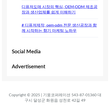
디퓨져도매 시장의 핵심, OEM·ODM 제조공
장과 생산업체를 쉽게 이해하기
# 디퓨져제작, oem·odm 전문 생산공장과 함
께 시작하는 향기 마케팅 노하우
Social Media
Advertisement
Copyright © 2025 | 기웅코퍼레이션 543-87-01360 대
구시 달성군 화원읍 성천로 42길 49