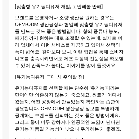
[맞춤형 유기농디퓨저 개발, 고민해볼 만해]
브랜드를 운영하거나 소량 생산을 원하는 경우는
OEM·ODM 생산공장과 협업해 맞춤형 유기농디퓨저
를 만드는 것도 좋은 방법입니다. 향의 종류나 농도,
패키징까지 원하는 대로 조절할 수 있는데, 실제로 여
러 업체에서 이런 서비스를 제공하고 있어서 선택의
폭이 넓어요. 찾아보다 보니, 이런 협업을 통해 소비자
니즈를 충족시키면서도 제조 과정의 전문성을 확보할
수 있어 만족도가 높다는 이야기를 많이 들었어요.
[유기농디퓨저, 구매 시 주의할 점]
유기농디퓨저를 선택할 때는 단순히 ‘유기농’이라는
단어에만 의존하지 않는 게 중요해요. 원료가 어디서
왔는지, 어떤 공장에서 만들었는지 확인하는 습관이
필요합니다. OEM·ODM 생산공장 정보를 투명하게
공개하는 브랜드를 신뢰하는 것도 좋은 방법이에요.
그리고 향이 너무 강하거나 인공적인 느낌이 난다면
유기농 제품일 가능성이 낮으니 주의하는 게 좋겠죠.