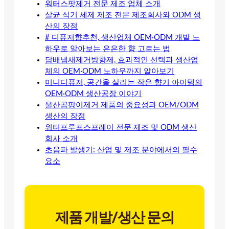
워터스팟제거 전문 제조 업체 소개
살균 식기 세제 제조 전문 제조회사와 ODM 생
산의 장점
# 디퓨저향추천, 생산업체 OEM·ODM 개발 노
하우로 알아보는 은은한 향 고르는 법
담배냄새제거방향제, 효과적인 선택과 생산업
체의 OEM·ODM 노하우까지 알아보기
미니디퓨저, 공간을 살리는 작은 향기 아이템의
OEM·ODM 생산공장 이야기
울산곰팡이제거 제품의 중요성과 OEM/ODM
생산의 장점
워터프루프스프레이 전문 제조 및 ODM 생산
회사 소개
초음파 발생기: 산업 및 제조 분야에서의 필수
요소
제품 개발/생산 문의