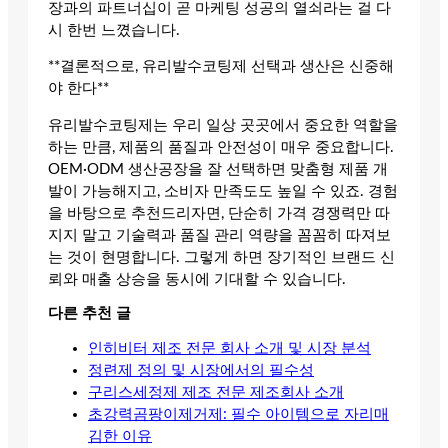
장과의 파트너십이 곧 마케팅 성공의 열쇠라는 걸 다
시 한번 느꼈습니다.
**결론적으로, 유리발수코팅제 선택과 생산은 신중해
야 한다**
유리발수코팅제는 우리 일상 곳곳에서 중요한 역할을
하는 만큼, 제품의 품질과 안전성이 매우 중요합니다.
OEM·ODM 생산공장을 잘 선택하면 맞춤형 제품 개
발이 가능해지고, 소비자 만족도도 높일 수 있죠. 경험
을 바탕으로 추천드리자면, 단순히 가격 경쟁력만 따
지지 말고 기술력과 품질 관리 역량을 꼼꼼히 따져보
는 것이 현명합니다. 그렇게 하면 장기적인 브랜드 신
뢰와 매출 상승을 동시에 기대할 수 있습니다.
다른 추천 글
인히비터 제조 전문 회사 소개 및 시장 분석
정련제 정의 및 시장에서의 필수성
구리스세정제 제조 전문 제조회사 소개
초강력곰팡이제거제: 필수 아이템으로 자리매
김한 이유