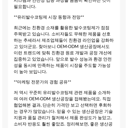
시스템과 안전성 검증 과정을 꼼꼼히 확인하는 것이
필요합니다.
**유리발수코팅제 시장 동향과 전망**
최근에는 친환경 소재를 활용한 발수코팅제가 점점
주목받고 있습니다. 소비자들도 무해한 제품을 선호
하는 추세라서 제조업체들이 친환경 라인업을 강화하
고 있더군요. 찾아보니 OEM·ODM 생산공장에서도
이런 트렌드에 맞춰 친환경 원료 개발과 공정 개선에
집중하고 있었습니다. 앞으로 발수 성능과 환경 안전
성을 동시에 만족하는 제품이 시장을 주도할 가능성
이 높아 보입니다.
**마케팅 전문가의 경험 공유**
저 역시 꾸준히 유리발수코팅제 관련 제품을 소개하
며 여러 OEM·ODM 생산공장을 접해봤는데요. 직접
협업해본 결과, 단순히 가격만 보고 선택하면 후회하
는 경우가 많았습니다. 믿을 수 있는 생산공장은 기술
지원과 품질 관리가 철저해서 제품 완성도가 높았고,
소비자 반응도 훨씬 좋았죠. 정리해보면, 좋은 생산공