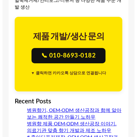
얼룩제거제/안티포그/디퓨저 등 다양한 제품 주문 개
발 생산
제품 개발/생산 문의
📞 010-8693-0182
▼ 클릭하면 카카오톡 상담으로 연결됩니다
Recent Posts
병원향기, OEM·ODM 생산공장과 함께 알아
보는 쾌적한 공간 만들기 노하우
병원향 제품 OEM·ODM 생산공장 이야기.
의료기관 맞춤 향기 개발과 제조 노하우