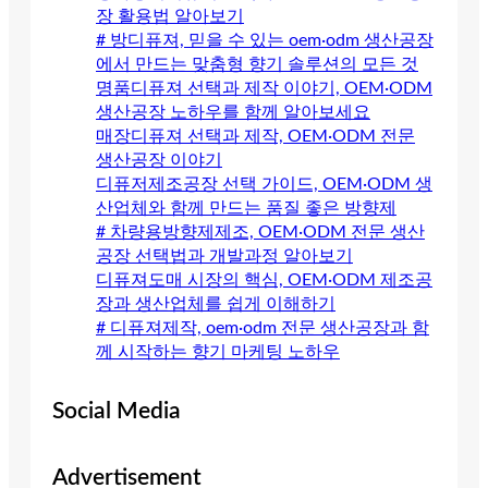
장 활용법 알아보기
# 방디퓨져, 믿을 수 있는 oem·odm 생산공장
에서 만드는 맞춤형 향기 솔루션의 모든 것
명품디퓨져 선택과 제작 이야기, OEM·ODM
생산공장 노하우를 함께 알아보세요
매장디퓨져 선택과 제작, OEM·ODM 전문
생산공장 이야기
디퓨저제조공장 선택 가이드, OEM·ODM 생
산업체와 함께 만드는 품질 좋은 방향제
# 차량용방향제제조, OEM·ODM 전문 생산
공장 선택법과 개발과정 알아보기
디퓨져도매 시장의 핵심, OEM·ODM 제조공
장과 생산업체를 쉽게 이해하기
# 디퓨져제작, oem·odm 전문 생산공장과 함
께 시작하는 향기 마케팅 노하우
Social Media
Advertisement