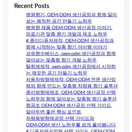
Recent Posts
병원향기, OEM·ODM 생산공장과 함께 알아
보는 쾌적한 공간 만들기 노하우
병원향 제품 OEM·ODM 생산공장 이야기.
의료기관 맞춤 향기 개발과 제조 노하우
# 종이디퓨저제작, OEM·ODM 생산공장과
함께 시작하는 맞춤 향기 아이템 이야기
섬유향수베이스, oem·odm 생산공장과 함께
알아보는 맞춤형 향기 개발 노하우
탈취제제작, oem·odm 생산공장에서 시작하
는 깨끗한 공기 만들기 노하우
자동차방향제제작, OEM·ODM 전문 생산업
체와 함께 만드는 맞춤형 차량용 향기 솔루션
종이방향제제조, OEM·ODM 생산공장 선택
노하우와 함께 알아보는 맞춤형 향기 솔루션
향공조 OEM·ODM 생산공장 선택 가이드,
알아두면 좋은 핵심 포인트
차량용방향제공장 선택 가이드와
OEM·ODM 생산 노하우를 쉽게 풀어봅니다
# 디퓨저제조업체 선택 가이드, OEM·ODM