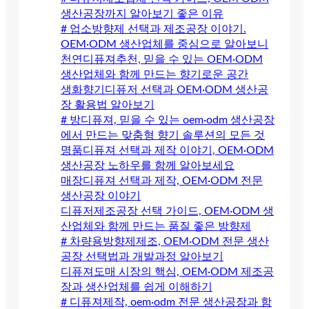
생산공장까지 알아보기 좋은 이유
# 업소방향제 선택과 제조공장 이야기.
OEM·ODM 생산업체를 중심으로 알아보니
천연디퓨져추천, 믿을 수 있는 OEM·ODM
생산업체와 함께 만드는 향기로운 공간
생화향기디퓨저 선택과 OEM·ODM 생산공
장 활용법 알아보기
# 방디퓨져, 믿을 수 있는 oem·odm 생산공장
에서 만드는 맞춤형 향기 솔루션의 모든 것
명품디퓨져 선택과 제작 이야기, OEM·ODM
생산공장 노하우를 함께 알아보세요
매장디퓨져 선택과 제작, OEM·ODM 전문
생산공장 이야기
디퓨저제조공장 선택 가이드, OEM·ODM 생
산업체와 함께 만드는 품질 좋은 방향제
# 차량용방향제제조, OEM·ODM 전문 생산
공장 선택법과 개발과정 알아보기
디퓨져도매 시장의 핵심, OEM·ODM 제조공
장과 생산업체를 쉽게 이해하기
# 디퓨져제작, oem·odm 전문 생산공장과 함