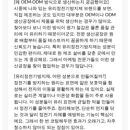
[왜 OEM·ODM 방식으로 생산하는지 궁금했어요]
시중에 나와 있는 유리정전기방지제 브랜드를 보면,
직접 제조하는 곳도 있지만 대부분은 OEM이나 ODM
생산공장에서 제품을 위탁 생산하는 경우가 많아요.
찾아보다 보니 이런 방식이 원가 절감은 물론 품질 관
리에 더 유리하기 때문이더군요. 전문 생산공장은 원
료 배합부터 품질 테스트까지 꼼꼼하게 하기 때문에
신뢰도가 높습니다. 특히 유리정전기방지제는 성분이
민감한 편이라, 제대로 된 제조 설비를 갖춘 곳에서 만
드는 게 중요해요. 그래서 마케팅 전문가들도 이런 생
산공장을 찾아 협업하는 경우가 많답니다.
[유리정전기방지제, 어떤 성분으로 만들어질까?]
정전기를 방지하는 원리는 표면에 얇은 보호막을 형
성해서 전자의 이동을 원활하게 하는 데 있어요. 실제
로는 실리콘 계열이나 이온성 화합물 등이 주로 사용
됩니다. 이 성분들이 유리 표면에 균일한 막을 만들어
서 정전기를 줄여주죠. 정리해보면, 단순히 먼지를 닦
는 것과 달리 정전기 자체를 예방하는 기능이 핵심이
에요. 그래서 한 번 코팅해두면 효과가 오래가고, 자주
청소하지 않아도 되는 장점이 있어요.