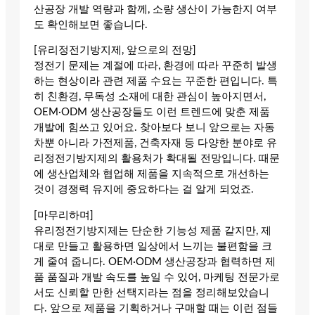
산공장 개발 역량과 함께, 소량 생산이 가능한지 여부
도 확인해보면 좋습니다.
[유리정전기방지제, 앞으로의 전망]
정전기 문제는 계절에 따라, 환경에 따라 꾸준히 발생
하는 현상이라 관련 제품 수요는 꾸준한 편입니다. 특
히 친환경, 무독성 소재에 대한 관심이 높아지면서,
OEM·ODM 생산공장들도 이런 트렌드에 맞춘 제품
개발에 힘쓰고 있어요. 찾아보다 보니 앞으로는 자동
차뿐 아니라 가전제품, 건축자재 등 다양한 분야로 유
리정전기방지제의 활용처가 확대될 전망입니다. 때문
에 생산업체와 협업해 제품을 지속적으로 개선하는
것이 경쟁력 유지에 중요하다는 걸 알게 되었죠.
[마무리하며]
유리정전기방지제는 단순한 기능성 제품 같지만, 제
대로 만들고 활용하면 일상에서 느끼는 불편함을 크
게 줄여 줍니다. OEM·ODM 생산공장과 협력하면 제
품 품질과 개발 속도를 높일 수 있어, 마케팅 전문가로
서도 신뢰할 만한 선택지라는 점을 정리해보았습니
다. 앞으로 제품을 기획하거나 구매할 때는 이런 점들