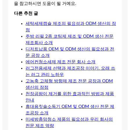
을 참고하시면 도움이 될 거예요.
다른 추천 글
세탁세제캡슐 제조의 필요성과 ODM 생산의 장
점
주방 리필 2종 코팅제 제조 및 ODM 생산 전문
제조회사 소개
디저트납품 OEM 및 ODM 생산의 필요성과 전
문 공장 소개
에어컨청소세제 제조 전문 회사 소개
러그전용세제 선택과 제조공장 이야기. 오래 쓰
는 러그 관리 노하우
고농축 고체형 방향제 제조 전문 공장과 ODM
생산의 장점
천장곰팡이 제거를 위한 효과적인 방법과 제품
안내
휴대용칫솔소독기 OEM 및 ODM 생산 전문 제
조공장 소개
미세방충망청소 제품의 필요성과 우리 회사의
전문 제조 역량