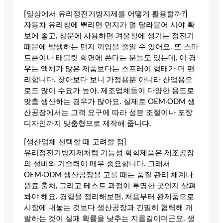
[일상에서 유리정전기방지제를 어떻게 활용할까?]
자동차 유리창에 뿌리면 먼지가 덜 달라붙어 시야 확
보에 좋고, 창문에 사용하면 겨울철에 생기는 정전기
때문에 발생하는 먼지 끼임을 줄일 수 있어요. 또 스마
트폰이나 태블릿 화면에 쓴다는 분들도 있는데, 이 경
우는 액체가 많은 제품보다는 스프레이 형태가 더 편
리합니다. 찾아보다 보니 가정용뿐 아니라 산업용으
로도 많이 수요가 높아, 제조업체들이 다양한 용도로
맞춤 생산하는 경우가 많아요. 실제로 OEM·ODM 생
산공장에서는 고객 요구에 따라 성분 조절이나 포장
디자인까지 맞춤형으로 제작해 줍니다.
[생산업체 선택할 때 고려할 점]
유리정전기방지제처럼 기능성 화학제품은 제조공장
의 설비와 기술력이 매우 중요합니다. 그래서
OEM·ODM 생산공장을 고를 때는 품질 관리 체계나
원료 출처, 그리고 테스트 과정이 투명한 곳인지 살펴
봐야 해요. 경험을 정리해보면, 처음부터 완제품으로
시장에 내놓는 것보다 생산공장과 긴밀히 협력해 개
발하는 것이 실패 확률을 낮추는 지름길이더군요. 생