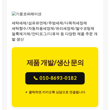
세탁세제/섬유유연제/주방세제/다목적세정제
세탁향수/자동차용세정제/유리세정제/발수코팅제
얼룩제거제/안티포그/디퓨저 등 다양한 제품 주문 개
발 생산
제품 개발/생산 문의
📞 010-8693-0182
▼ 클릭하면 카카오톡 상담으로 연결됩니다