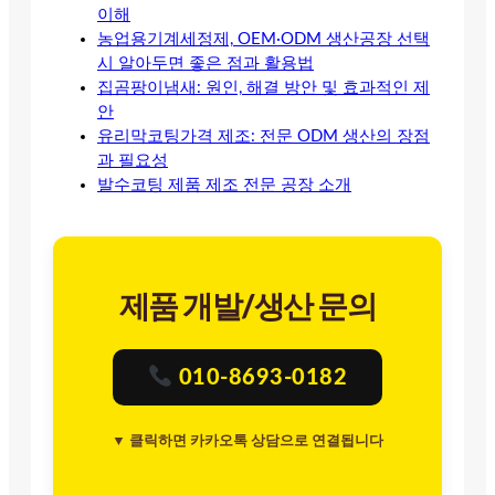
이해
농업용기계세정제, OEM·ODM 생산공장 선택
시 알아두면 좋은 점과 활용법
집곰팡이냄새: 원인, 해결 방안 및 효과적인 제
안
유리막코팅가격 제조: 전문 ODM 생산의 장점
과 필요성
발수코팅 제품 제조 전문 공장 소개
제품 개발/생산 문의
010-8693-0182
▼ 클릭하면 카카오톡 상담으로 연결됩니다