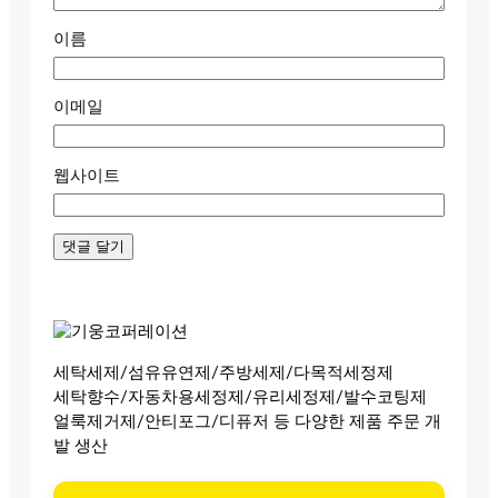
이름
이메일
웹사이트
세탁세제/섬유유연제/주방세제/다목적세정제
세탁향수/자동차용세정제/유리세정제/발수코팅제
얼룩제거제/안티포그/디퓨저 등 다양한 제품 주문 개
발 생산