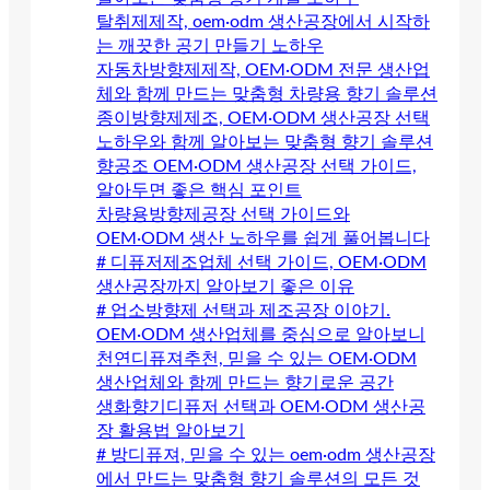
탈취제제작, oem·odm 생산공장에서 시작하
는 깨끗한 공기 만들기 노하우
자동차방향제제작, OEM·ODM 전문 생산업
체와 함께 만드는 맞춤형 차량용 향기 솔루션
종이방향제제조, OEM·ODM 생산공장 선택
노하우와 함께 알아보는 맞춤형 향기 솔루션
향공조 OEM·ODM 생산공장 선택 가이드,
알아두면 좋은 핵심 포인트
차량용방향제공장 선택 가이드와
OEM·ODM 생산 노하우를 쉽게 풀어봅니다
# 디퓨저제조업체 선택 가이드, OEM·ODM
생산공장까지 알아보기 좋은 이유
# 업소방향제 선택과 제조공장 이야기.
OEM·ODM 생산업체를 중심으로 알아보니
천연디퓨져추천, 믿을 수 있는 OEM·ODM
생산업체와 함께 만드는 향기로운 공간
생화향기디퓨저 선택과 OEM·ODM 생산공
장 활용법 알아보기
# 방디퓨져, 믿을 수 있는 oem·odm 생산공장
에서 만드는 맞춤형 향기 솔루션의 모든 것