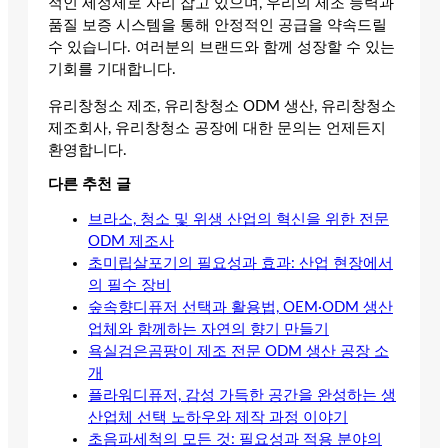
적인 세정제로 자리 잡고 있으며, 우리의 제조 능력과
품질 보증 시스템을 통해 안정적인 공급을 약속드릴
수 있습니다. 여러분의 브랜드와 함께 성장할 수 있는
기회를 기대합니다.
유리창청소 제조, 유리창청소 ODM 생산, 유리창청소
제조회사, 유리창청소 공장에 대한 문의는 언제든지
환영합니다.
다른 추천 글
브라소, 청소 및 위생 산업의 혁신을 위한 전문
ODM 제조사
초미립살포기의 필요성과 효과: 산업 현장에서
의 필수 장비
숲속향디퓨저 선택과 활용법, OEM·ODM 생산
업체와 함께하는 자연의 향기 만들기
욕실검은곰팡이 제조 전문 ODM 생산 공장 소
개
플라워디퓨저, 감성 가득한 공간을 완성하는 생
산업체 선택 노하우와 제작 과정 이야기
초음파세척의 모든 것: 필요성과 적용 분야의