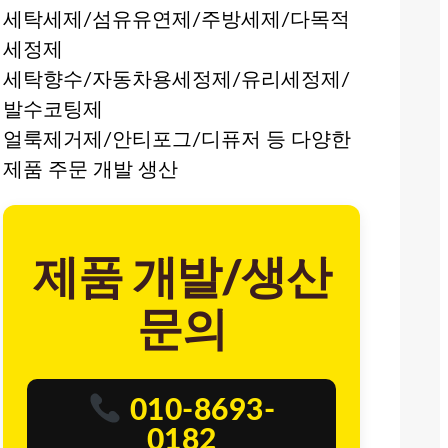
세탁세제/섬유유연제/주방세제/다목적
세정제
세탁향수/자동차용세정제/유리세정제/
발수코팅제
얼룩제거제/안티포그/디퓨저 등 다양한
제품 주문 개발 생산
제품 개발/생산
문의
010-8693-
0182