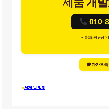
제품 개발
010-8
▼ 클릭하면 카카오
카카오톡
•
세제/세정제