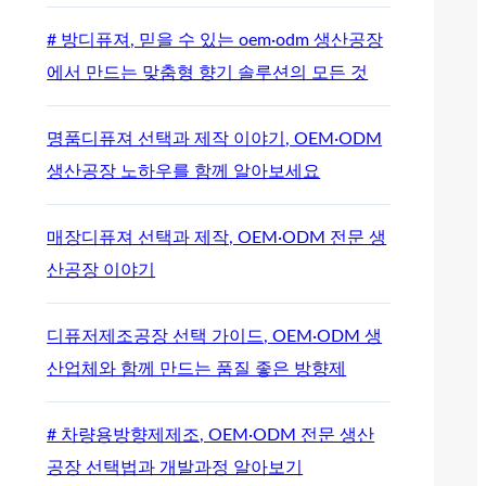
# 방디퓨져, 믿을 수 있는 oem·odm 생산공장
에서 만드는 맞춤형 향기 솔루션의 모든 것
명품디퓨져 선택과 제작 이야기, OEM·ODM
생산공장 노하우를 함께 알아보세요
매장디퓨져 선택과 제작, OEM·ODM 전문 생
산공장 이야기
디퓨저제조공장 선택 가이드, OEM·ODM 생
산업체와 함께 만드는 품질 좋은 방향제
# 차량용방향제제조, OEM·ODM 전문 생산
공장 선택법과 개발과정 알아보기