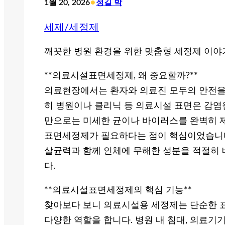
•
1월 20, 2026
정길 박
세제/세정제
깨끗한 병원 환경을 위한 맞춤형 세정제 이야기
**의료시설표면세정제, 왜 중요할까?**
의료현장에서는 환자와 의료진 모두의 안전을 
히 병원이나 클리닉 등 의료시설 표면은 감염
만으로는 미세한 균이나 바이러스를 완벽히 
표면세정제가 필요하다는 점이 핵심이었습니다
살균력과 함께 인체에 무해한 성분을 적절히
다.
**의료시설표면세정제의 핵심 기능**
찾아보다 보니 의료시설용 세정제는 단순한 표
다양한 역할을 합니다. 병원 내 침대, 의료기