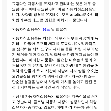
그렇다면 자동차를 유지하고 관리하는 것은 매우 중
요합니다. 이때 필요한 것이 바로 자동차청소용품입
니다. 차량의 청결을 유지하는 것은 estética뿐 아니라
차량의 수명에도 큰 영향을 미치기 때문입니다.
자동차청소용품의
용도
및 필요성
자동차청소용품은 차량의 외부와 내부를 깨끗하게 유
지하는 다양한 도구와 세제를 포함합니다. 일반적으
로 생각하는 세차 도구나 세제는 물론, 차량 내부의 먼
지 제거를 위한 청소기, 방향제 등 다양한 제품들이 포
함됩니다. 이러한 제품들이 필요한 이유는 차량의 외
관을 멋지게 유지할 뿐만 아니라, 차량 내부 환경을 쾌
적하게 만들어 주고, 시간이 지남에 따라 쌓일 수 있는
오염물질을 방지하기 위해서입니다. 자동차 청소는
단순한 청결을 넘어서 차량의 가치를 높이고 안전 운
전에 기여하는 필수적인 관리 작업입니다.
시장 내 자동차청소용품의 필요성은 지속적으로 커지
고 있습니다. 글로벌 자동차 시장이 성장하면서 차량
소유자가 증가하고 있으며, 이에 따라 자동차 관리 및