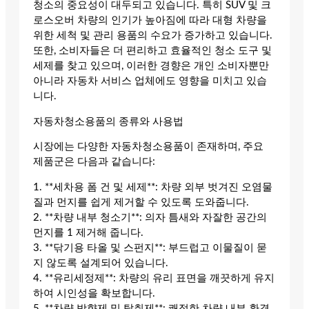
청소의 중요성이 대두되고 있습니다. 특히 SUV 및 크
로스오버 차량의 인기가 높아짐에 따라 대형 차량을
위한 세척 및 관리 용품의 수요가 증가하고 있습니다.
또한, 소비자들은 더 편리하고 효율적인 청소 도구 및
세제를 찾고 있으며, 이러한 경향은 개인 소비자뿐만
아니라 자동차 서비스 업체에도 영향을 미치고 있습
니다.
자동차청소용품의 종류와 사용법
시장에는 다양한 자동차청소용품이 존재하며, 주요
제품군은 다음과 같습니다:
1. **세차용 폼 건 및 세제**: 차량 외부 벗겨진 오염물
질과 먼지를 쉽게 제거할 수 있도록 도와줍니다.
2. **차량 내부 청소기**: 의자 틈새와 자잘한 공간의
먼지를 1 제거해 줍니다.
3. **닦기용 타올 및 스펀지**: 부드럽고 이물질이 묻
지 않도록 설계되어 있습니다.
4. **유리세정제**: 차량의 유리 표면을 깨끗하게 유지
하여 시인성을 확보합니다.
5. **차량 방향제 및 탈취제**: 쾌적한 차량 내부 환경