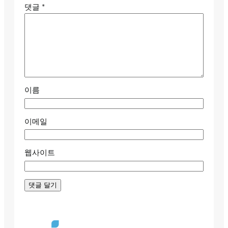
댓글
*
이름
이메일
웹사이트