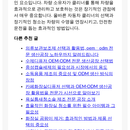
인 요소입니다. 차량 소유자가 클리너를 통해 차량을
효과적으로 관리하고 보호하는 것은 장기적인 관점에
서 매우 중요합니다. 올바른 자동차 클리너의 선택과
정기적인 청소는 차량의 수명을 연장시키고, 안전한
운전을 돕는 효과적인 방법입니다.
다른 추천 글
의류보관보조제 선택과 활용법, oemㆍodm 전
문 생산공장 노하우까지 알려드립니다
수제디퓨저 OEM·ODM 전문 생산공장 선택법
중성캡슐세제의 필요성과 시장에서의 용도
소독용품 제조의 중요성 및 ODM 생산 방식의
장점
카페화장실디퓨저 선택과 OEM·ODM 생산공
장 활용법을 전문가 시선으로 알아보기
욕실틈새청소솔 제조 전문 공장 소개
효율적인 화장실 청소를 위한 필수 아이템과 그
필요성
화장실 곰팡이 제거: 효과적인 방법과 제품 선
택의 중요성