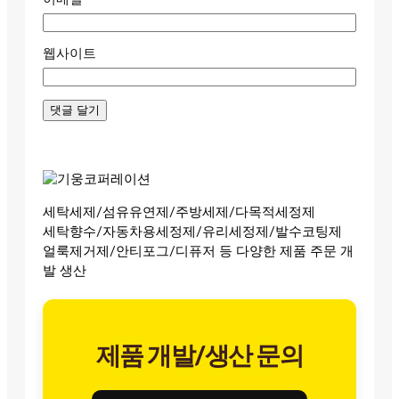
웹사이트
세탁세제/섬유유연제/주방세제/다목적세정제
세탁향수/자동차용세정제/유리세정제/발수코팅제
얼룩제거제/안티포그/디퓨저 등 다양한 제품 주문 개
발 생산
제품 개발/생산 문의