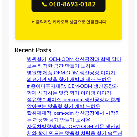
📞 010-8693-0182
▼ 클릭하면 카카오톡 상담으로 연결됩니다
Recent Posts
병원향기, OEM·ODM 생산공장과 함께 알아
보는 쾌적한 공간 만들기 노하우
병원향 제품 OEM·ODM 생산공장 이야기.
의료기관 맞춤 향기 개발과 제조 노하우
# 종이디퓨저제작, OEM·ODM 생산공장과
함께 시작하는 맞춤 향기 아이템 이야기
섬유향수베이스, oem·odm 생산공장과 함께
알아보는 맞춤형 향기 개발 노하우
탈취제제작, oem·odm 생산공장에서 시작하
는 깨끗한 공기 만들기 노하우
자동차방향제제작, OEM·ODM 전문 생산업
체와 함께 만드는 맞춤형 차량용 향기 솔루션