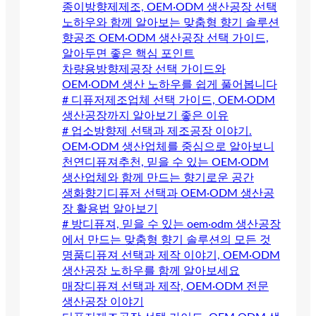
종이방향제제조, OEM·ODM 생산공장 선택
노하우와 함께 알아보는 맞춤형 향기 솔루션
향공조 OEM·ODM 생산공장 선택 가이드,
알아두면 좋은 핵심 포인트
차량용방향제공장 선택 가이드와
OEM·ODM 생산 노하우를 쉽게 풀어봅니다
# 디퓨저제조업체 선택 가이드, OEM·ODM
생산공장까지 알아보기 좋은 이유
# 업소방향제 선택과 제조공장 이야기.
OEM·ODM 생산업체를 중심으로 알아보니
천연디퓨져추천, 믿을 수 있는 OEM·ODM
생산업체와 함께 만드는 향기로운 공간
생화향기디퓨저 선택과 OEM·ODM 생산공
장 활용법 알아보기
# 방디퓨져, 믿을 수 있는 oem·odm 생산공장
에서 만드는 맞춤형 향기 솔루션의 모든 것
명품디퓨져 선택과 제작 이야기, OEM·ODM
생산공장 노하우를 함께 알아보세요
매장디퓨져 선택과 제작, OEM·ODM 전문
생산공장 이야기