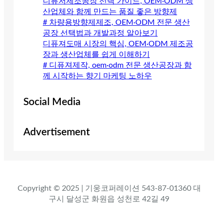
디퓨저제조공장 선택 가이드, OEM·ODM 생
산업체와 함께 만드는 품질 좋은 방향제
# 차량용방향제제조, OEM·ODM 전문 생산
공장 선택법과 개발과정 알아보기
디퓨져도매 시장의 핵심, OEM·ODM 제조공
장과 생산업체를 쉽게 이해하기
# 디퓨져제작, oem·odm 전문 생산공장과 함
께 시작하는 향기 마케팅 노하우
Social Media
Advertisement
Copyright © 2025 | 기웅코퍼레이션 543-87-01360 대
구시 달성군 화원읍 성천로 42길 49