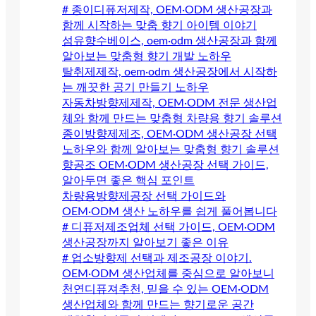
# 종이디퓨저제작, OEM·ODM 생산공장과
함께 시작하는 맞춤 향기 아이템 이야기
섬유향수베이스, oem·odm 생산공장과 함께
알아보는 맞춤형 향기 개발 노하우
탈취제제작, oem·odm 생산공장에서 시작하
는 깨끗한 공기 만들기 노하우
자동차방향제제작, OEM·ODM 전문 생산업
체와 함께 만드는 맞춤형 차량용 향기 솔루션
종이방향제제조, OEM·ODM 생산공장 선택
노하우와 함께 알아보는 맞춤형 향기 솔루션
향공조 OEM·ODM 생산공장 선택 가이드,
알아두면 좋은 핵심 포인트
차량용방향제공장 선택 가이드와
OEM·ODM 생산 노하우를 쉽게 풀어봅니다
# 디퓨저제조업체 선택 가이드, OEM·ODM
생산공장까지 알아보기 좋은 이유
# 업소방향제 선택과 제조공장 이야기.
OEM·ODM 생산업체를 중심으로 알아보니
천연디퓨져추천, 믿을 수 있는 OEM·ODM
생산업체와 함께 만드는 향기로운 공간