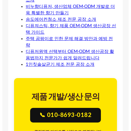
소개
비누향디퓨저, 생산업체 OEM·ODM 개발로 더
욱 특별한 향기 만들기
송도에어컨청소 제조 전문 공장 소개
디퓨져스틱, 향기 제품 OEM·ODM 생산공장 선
택 가이드
주택 곰팡이로 인한 문제 해결 방안과 예방 전
략
디퓨저원액 선택부터 OEM·ODM 생산공장 활
용법까지 전문가가 쉽게 알려드립니다
1인칫솔살균기 제조 전문 공장 소개
제품 개발/생산 문의
📞 010-8693-0182