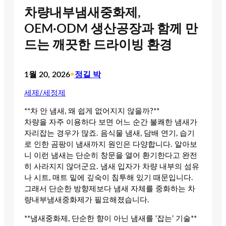
차량내부냄새중화제,
OEM·ODM 생산공장과 함께 만
드는 깨끗한 드라이빙 환경
1월 20, 2026
•
정길 박
세제/세정제
**차 안 냄새, 왜 쉽게 없어지지 않을까?**
차량을 자주 이용하다 보면 어느 순간 불쾌한 냄새가
자리잡는 경우가 많죠. 음식물 냄새, 담배 연기, 습기
로 인한 곰팡이 냄새까지 원인은 다양합니다. 알아보
니 이런 냄새는 단순히 창문을 열어 환기한다고 완전
히 사라지지 않더군요. 냄새 입자가 차량 내부의 섬유
나 시트, 매트 밑에 깊숙이 침투해 있기 때문입니다.
그래서 단순한 방향제보다 냄새 자체를 중화하는 차
량내부냄새중화제가 필요해졌습니다.
**냄새중화제, 단순한 향이 아닌 냄새를 ‘잡는’ 기술**