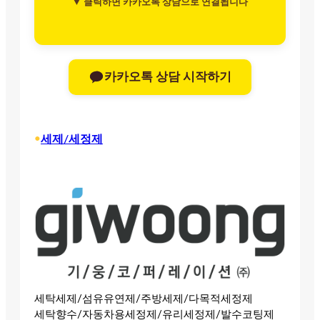
▼ 클릭하면 카카오톡 상담으로 연결됩니다
카카오톡 상담 시작하기
•
세제/세정제
세탁세제/섬유유연제/주방세제/다목적세정제
세탁향수/자동차용세정제/유리세정제/발수코팅제