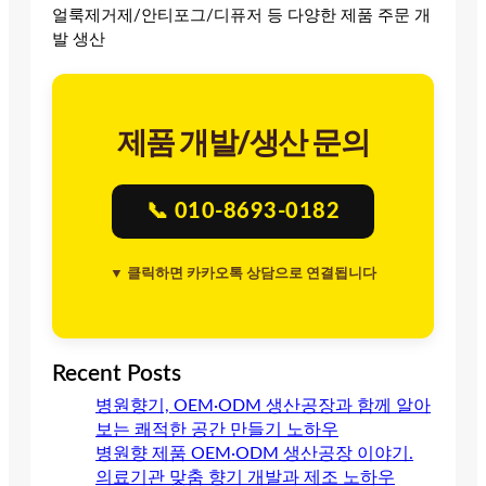
얼룩제거제/안티포그/디퓨저 등 다양한 제품 주문 개
발 생산
제품 개발/생산 문의
📞 010-8693-0182
▼ 클릭하면 카카오톡 상담으로 연결됩니다
Recent Posts
병원향기, OEM·ODM 생산공장과 함께 알아
보는 쾌적한 공간 만들기 노하우
병원향 제품 OEM·ODM 생산공장 이야기.
의료기관 맞춤 향기 개발과 제조 노하우