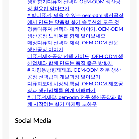
생화향기디퓨저 선택과 OEM·ODM 생산공
장 활용법 알아보기
# 방디퓨져, 믿을 수 있는 oem·odm 생산공장
에서 만드는 맞춤형 향기 솔루션의 모든 것
명품디퓨져 선택과 제작 이야기, OEM·ODM
생산공장 노하우를 함께 알아보세요
매장디퓨져 선택과 제작, OEM·ODM 전문
생산공장 이야기
디퓨저제조공장 선택 가이드, OEM·ODM 생
산업체와 함께 만드는 품질 좋은 방향제
# 차량용방향제제조, OEM·ODM 전문 생산
공장 선택법과 개발과정 알아보기
디퓨져도매 시장의 핵심, OEM·ODM 제조공
장과 생산업체를 쉽게 이해하기
# 디퓨져제작, oem·odm 전문 생산공장과 함
께 시작하는 향기 마케팅 노하우
Social Media