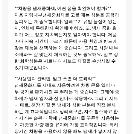
**차량용 냄새중화제, 어떤 점을 확인해야 할까?**
처음 차량내부냄새중화제를 고를 때는 성분을 꼼꼼히
살펴보는 게 중요합니다. 알레르기 유발 물질이 없는
지, 인체에 무해한지 확인해야 하죠. 또, 냄새 중화 효
과가 어느 정도 지속되는지도 알아봐야 합니다. 제품
마다 지속 시간이 다르기 때문에 사용 환경과 빈도에
맞는 제품을 선택하는 게 좋습니다. 그리고 차량 내부
소재와도 잘 맞는지 체크하는 것도 중요해요. 일부 강
한 화학성분은 시트나 대시보드 재질을 손상시킬 수
있기 때문입니다.
**사용법과 관리법, 알고 쓰면 더 효과적**
냄새중화제를 제대로 사용하려면 차량 문을 열어 내
부 공기를 환기시킨 후 뿌리는 게 좋습니다. 그래야 중
화제가 냄새 입자와 잘 만나서 작용하죠. 그리고 시트
나 매트, 천장 재질 등 냄새가 심한 부분에 직접 분사
하는 게 효과적입니다. 정리해보면, 자주 청소하고 환
기시키는 습관과 함께 냄새중화제를 꾸준히 사용하는
게 깨끗한 차량 환경 유지에 가장 효과적입니다. 특히
장기간 차량을 사용하지 않을 때도 냄새가 쌓이지 않