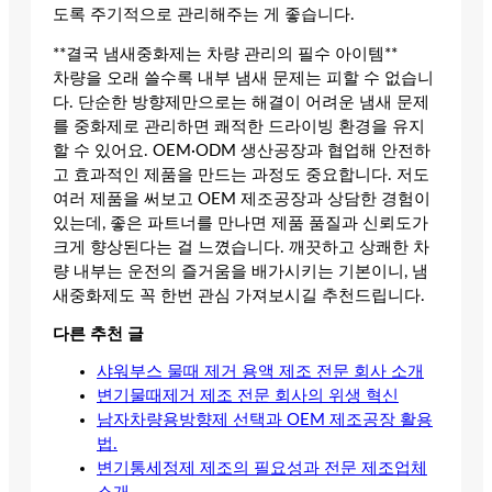
도록 주기적으로 관리해주는 게 좋습니다.
**결국 냄새중화제는 차량 관리의 필수 아이템**
차량을 오래 쓸수록 내부 냄새 문제는 피할 수 없습니
다. 단순한 방향제만으로는 해결이 어려운 냄새 문제
를 중화제로 관리하면 쾌적한 드라이빙 환경을 유지
할 수 있어요. OEM·ODM 생산공장과 협업해 안전하
고 효과적인 제품을 만드는 과정도 중요합니다. 저도
여러 제품을 써보고 OEM 제조공장과 상담한 경험이
있는데, 좋은 파트너를 만나면 제품 품질과 신뢰도가
크게 향상된다는 걸 느꼈습니다. 깨끗하고 상쾌한 차
량 내부는 운전의 즐거움을 배가시키는 기본이니, 냄
새중화제도 꼭 한번 관심 가져보시길 추천드립니다.
다른 추천 글
샤워부스 물때 제거 용액 제조 전문 회사 소개
변기물때제거 제조 전문 회사의 위생 혁신
남자차량용방향제 선택과 OEM 제조공장 활용
법.
변기통세정제 제조의 필요성과 전문 제조업체