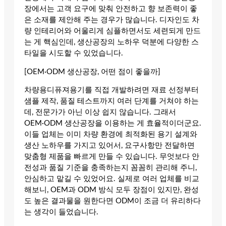
장에서는 고객 요구에 맞춰 안전하고 향 보존력이 좋
은 소재를 제안해 주는 경우가 많습니다. 디자인도 차
량 인테리어와 어울리게 심플하면서도 세련되게 만드
는 게 핵심인데, 생산공장의 노하우 덕분에 다양한 스
타일을 시도할 수 있었습니다.
[OEM·ODM 생산공장, 어떤 점이 좋을까]
차량용디퓨져용기를 직접 개발하려면 재료 선정부터
샘플 제작, 품질 테스트까지 여러 단계를 거쳐야 하는
데, 전문가가 아닌 이상 쉽지 않습니다. 그래서
OEM·ODM 생산공장을 이용하는 게 효율적이더군요.
이들 업체는 이미 차량 환경에 최적화된 용기 설계와
생산 노하우를 가지고 있어서, 요구사항만 전달하면
맞춤형 제품을 빠르게 만들 수 있습니다. 무엇보다 안
전성과 품질 기준을 충족하는지 꼼꼼히 관리해 주니,
안심하고 맡길 수 있었어요. 실제로 여러 업체를 비교
해보니, OEM과 ODM 방식 모두 장점이 있지만, 완성
도 높은 결과물을 원한다면 ODM이 조금 더 유리하다
는 생각이 들었습니다.