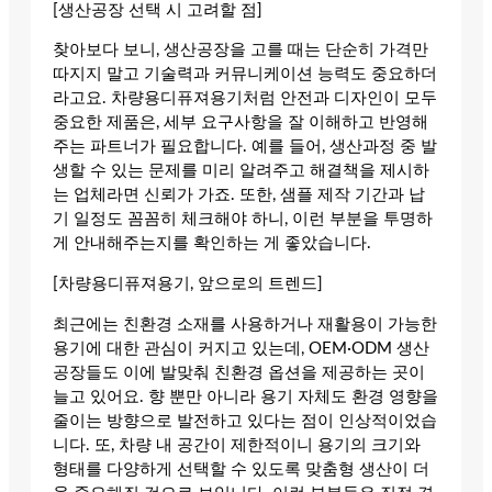
[생산공장 선택 시 고려할 점]
찾아보다 보니, 생산공장을 고를 때는 단순히 가격만
따지지 말고 기술력과 커뮤니케이션 능력도 중요하더
라고요. 차량용디퓨져용기처럼 안전과 디자인이 모두
중요한 제품은, 세부 요구사항을 잘 이해하고 반영해
주는 파트너가 필요합니다. 예를 들어, 생산과정 중 발
생할 수 있는 문제를 미리 알려주고 해결책을 제시하
는 업체라면 신뢰가 가죠. 또한, 샘플 제작 기간과 납
기 일정도 꼼꼼히 체크해야 하니, 이런 부분을 투명하
게 안내해주는지를 확인하는 게 좋았습니다.
[차량용디퓨져용기, 앞으로의 트렌드]
최근에는 친환경 소재를 사용하거나 재활용이 가능한
용기에 대한 관심이 커지고 있는데, OEM·ODM 생산
공장들도 이에 발맞춰 친환경 옵션을 제공하는 곳이
늘고 있어요. 향 뿐만 아니라 용기 자체도 환경 영향을
줄이는 방향으로 발전하고 있다는 점이 인상적이었습
니다. 또, 차량 내 공간이 제한적이니 용기의 크기와
형태를 다양하게 선택할 수 있도록 맞춤형 생산이 더