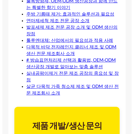
불독방향제, OEM·ODM 생산공장과 함께 만드
는 특별한 향기 이야기
주방 기름때 제거: 효과적인 솔루션과 필요성
연마제세척 제조 전문 공장 소개
발포세제 제조 전문 공장 소개 및 ODM 생산의
장점
톨루엔대체: 산업에서의 필요성과 적용 사례
다목적 바닥 전자레인지 클리너 제조 및 ODM
생산 전문 제조회사 소개
# 방습표면처리제 선택과 활용법, OEM·ODM
생산공장 개발로 알아보는 맞춤 솔루션
실내곰팡이제거 전문 제조 공장의 중요성 및 장
점
살균 다목적 가죽 청소제 제조 및 ODM 생산 전
문 제조회사 소개
제품 개발/생산 문의