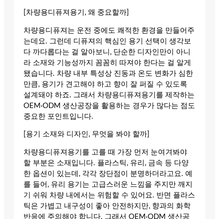
[차량용디퓨져용기, 왜 중요할까]
차량용디퓨져는 운전 중에도 쾌적한 환경을 만들어주
는데요. 그런데 디퓨져의 핵심인 용기 선택이 생각보
다 까다롭다는 걸 알아보니, 단순한 디자인만이 아니
라 소재와 기능성까지 꼼꼼히 따져야 한다는 걸 알게
됐습니다. 차량 내부 특성상 진동과 온도 변화가 심한
만큼, 용기가 견고해야 하고 향이 잘 퍼질 수 있도록
설계돼야 하죠. 그래서 차량용디퓨져용기를 제작하는
OEM·ODM 생산공장을 활용하는 경우가 많다는 점도
중요한 포인트입니다.
[용기 소재와 디자인, 무엇을 봐야 할까]
차량용디퓨져용기를 고를 때 가장 먼저 눈여겨봐야
할 부분은 소재입니다. 플라스틱, 유리, 금속 등 다양
한 옵션이 있는데, 각각 장단점이 분명하더라고요. 예
를 들어, 유리 용기는 고급스러운 느낌을 주지만 깨지
기 쉬워 차량 내에서는 위험할 수 있어요. 반면 플라스
틱은 가볍고 내구성이 좋아 안전하지만, 향과의 화학
반응에 주의해야 합니다. 그래서 OEM·ODM 생산공