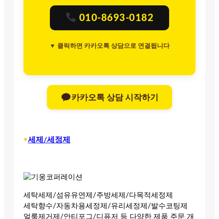
010-8693-0182
▼ 클릭하면 카카오톡 상담으로 연결됩니다
카카오톡 상담 시작하기
•
세제/세정제
세탁세제/섬유유연제/주방세제/다목적세정제
세탁향수/자동차용세정제/유리세정제/발수코팅제
얼룩제거제/안티포그/디퓨저 등 다양한 제품 주문 개