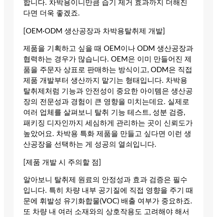
합니다. 차박용이니만큼 습기 제거 효과까지 더해진
다면 더욱 좋겠죠.
[OEM·ODM 생산공장과 차박용탈취제 개발]
제품을 기획하고 싶을 때 OEM이나 ODM 생산공장과
협력하는 경우가 많습니다. OEM은 이미 만들어진 제
품을 주문자 상표로 판매하는 방식이고, ODM은 직접
제품 개발부터 생산까지 맡기는 형태입니다. 차박용
탈취제처럼 기능과 안전성이 중요한 아이템은 생산공
장의 전문성과 경험이 큰 영향을 미치는데요. 실제로
여러 업체를 살펴보니 탈취 기능 테스트, 성분 검증,
패키징 디자인까지 세심하게 관리하는 곳이 신뢰도가
높았어요. 차박용 특화 제품을 만들고 싶다면 이런 생
산공장을 선택하는 게 성공의 열쇠입니다.
[제품 개발 시 주의할 점]
알아보니 탈취제 원료의 안정성과 효과 검증은 필수
입니다. 특히 차량 내부 공기질에 직접 영향을 주기 때
문에 휘발성 유기화합물(VOC) 배출 여부가 중요하죠.
또 차량 내 여러 소재와의 상호작용도 고려해야 해서