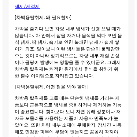
세제/세정제
[차박용탈취제, 왜 필요할까]
차박을 즐기다 보면 차량 내부 냄새가 신경 쓰일 때가
많습니다. 차 안에서 잠을 자거나 음식을 먹다 보면 음
식 냄새, 땀 냄새, 습기로 인한 불쾌한 냄새가 쉽게 쌓
이게 되죠. 알아보니 이런 냄새들은 단순히 불쾌감만
주는 것이 아니라 장기적으로는 차량 내부 재질 손상
이나 곰팡이 발생에도 영향을 줄 수 있더군요. 그래서
차박용 탈취제는 쾌적한 환경에서 휴식을 취하기 위
한 필수 아이템으로 자리잡고 있습니다.
[차박용탈취제, 어떤 점을 봐야 할까]
차박용 탈취제를 고를 때는 단순히 냄새를 가리는 제
품보다 근본적으로 냄새를 중화하거나 제거하는 기능
이 중요합니다. 찾아보다 보니 자연 유래 성분이나 저
자극 포뮬러를 사용하는 제품이 사용자 만족도가 높
았어요. 또한 차량 내부 소재에 무해한지, 장시간 사용
해도 민감한 피부에 부담이 없는지도 꼼꼼히 따져야