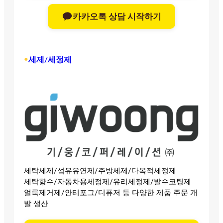
카카오톡 상담 시작하기
•
세제/세정제
세탁세제/섬유유연제/주방세제/다목적세정제
세탁향수/자동차용세정제/유리세정제/발수코팅제
얼룩제거제/안티포그/디퓨저 등 다양한 제품 주문 개
발 생산