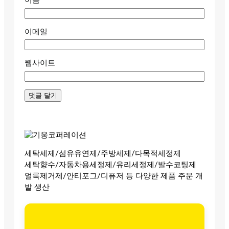
이름
이메일
웹사이트
세탁세제/섬유유연제/주방세제/다목적세정제
세탁향수/자동차용세정제/유리세정제/발수코팅제
얼룩제거제/안티포그/디퓨저 등 다양한 제품 주문 개
발 생산