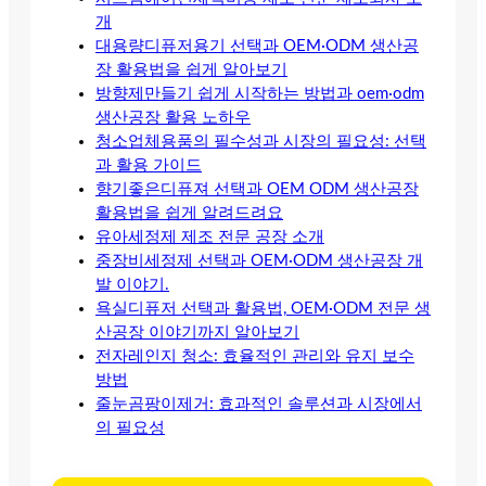
개
대용량디퓨저용기 선택과 OEM·ODM 생산공
장 활용법을 쉽게 알아보기
방향제만들기 쉽게 시작하는 방법과 oem·odm
생산공장 활용 노하우
청소업체용품의 필수성과 시장의 필요성: 선택
과 활용 가이드
향기좋은디퓨져 선택과 OEM ODM 생산공장
활용법을 쉽게 알려드려요
유아세정제 제조 전문 공장 소개
중장비세정제 선택과 OEM·ODM 생산공장 개
발 이야기.
욕실디퓨저 선택과 활용법, OEM·ODM 전문 생
산공장 이야기까지 알아보기
전자레인지 청소: 효율적인 관리와 유지 보수
방법
줄눈곰팡이제거: 효과적인 솔루션과 시장에서
의 필요성