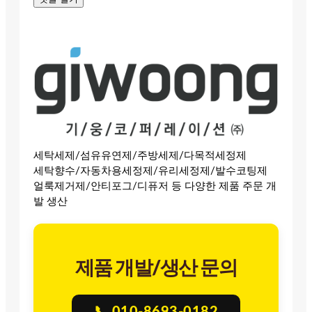
세탁세제/섬유유연제/주방세제/다목적세정제
세탁향수/자동차용세정제/유리세정제/발수코팅제
얼룩제거제/안티포그/디퓨저 등 다양한 제품 주문 개
발 생산
제품 개발/생산 문의