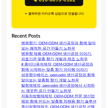
📞 010-8693-0182
▼ 클릭하면 카카오톡 상담으로 연결됩니다
Recent Posts
병원향기, OEM·ODM 생산공장과 함께 알아
보는 쾌적한 공간 만들기 노하우
병원향 제품 OEM·ODM 생산공장 이야기.
의료기관 맞춤 향기 개발과 제조 노하우
# 종이디퓨저제작, OEM·ODM 생산공장과
함께 시작하는 맞춤 향기 아이템 이야기
섬유향수베이스, oem·odm 생산공장과 함께
알아보는 맞춤형 향기 개발 노하우
탈취제제작, oem·odm 생산공장에서 시작하
는 깨끗한 공기 만들기 노하우
자동차방향제제작, OEM·ODM 전문 생산업
체와 함께 만드는 맞춤형 차량용 향기 솔루션
종이방향제제조, OEM·ODM 생산공장 선택