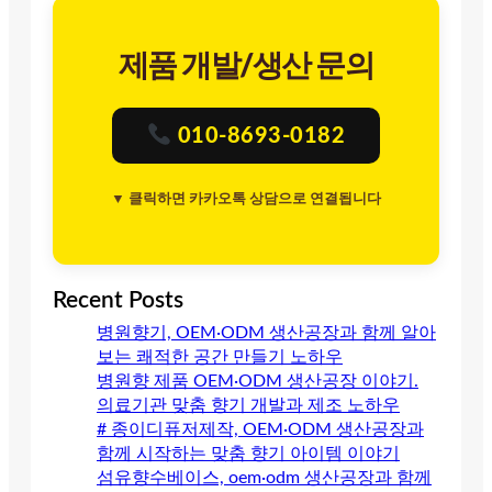
제품 개발/생산 문의
010-8693-0182
▼ 클릭하면 카카오톡 상담으로 연결됩니다
Recent Posts
병원향기, OEM·ODM 생산공장과 함께 알아
보는 쾌적한 공간 만들기 노하우
병원향 제품 OEM·ODM 생산공장 이야기.
의료기관 맞춤 향기 개발과 제조 노하우
# 종이디퓨저제작, OEM·ODM 생산공장과
함께 시작하는 맞춤 향기 아이템 이야기
섬유향수베이스, oem·odm 생산공장과 함께