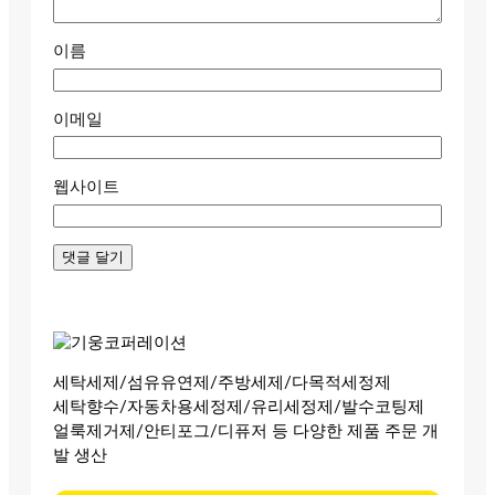
이름
이메일
웹사이트
세탁세제/섬유유연제/주방세제/다목적세정제
세탁향수/자동차용세정제/유리세정제/발수코팅제
얼룩제거제/안티포그/디퓨저 등 다양한 제품 주문 개
발 생산