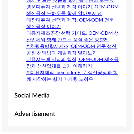
에서 만드는 맞춤형 향기 솔루션의 모든 것
명품디퓨져 선택과 제작 이야기, OEM·ODM
생산공장 노하우를 함께 알아보세요
매장디퓨져 선택과 제작, OEM·ODM 전문
생산공장 이야기
디퓨저제조공장 선택 가이드, OEM·ODM 생
산업체와 함께 만드는 품질 좋은 방향제
# 차량용방향제제조, OEM·ODM 전문 생산
공장 선택법과 개발과정 알아보기
디퓨져도매 시장의 핵심, OEM·ODM 제조공
장과 생산업체를 쉽게 이해하기
# 디퓨져제작, oem·odm 전문 생산공장과 함
께 시작하는 향기 마케팅 노하우
Social Media
Advertisement