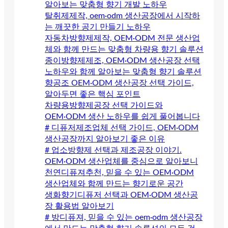
알아보는 맞춤형 향기 개발 노하우
탈취제제작, oem·odm 생산공장에서 시작하
는 깨끗한 공기 만들기 노하우
자동차방향제제작, OEM·ODM 전문 생산업
체와 함께 만드는 맞춤형 차량용 향기 솔루션
종이방향제제조, OEM·ODM 생산공장 선택
노하우와 함께 알아보는 맞춤형 향기 솔루션
향공조 OEM·ODM 생산공장 선택 가이드,
알아두면 좋은 핵심 포인트
차량용방향제공장 선택 가이드와
OEM·ODM 생산 노하우를 쉽게 풀어봅니다
# 디퓨저제조업체 선택 가이드, OEM·ODM
생산공장까지 알아보기 좋은 이유
# 업소방향제 선택과 제조공장 이야기.
OEM·ODM 생산업체를 중심으로 알아보니
천연디퓨져추천, 믿을 수 있는 OEM·ODM
생산업체와 함께 만드는 향기로운 공간
생화향기디퓨저 선택과 OEM·ODM 생산공
장 활용법 알아보기
# 방디퓨져, 믿을 수 있는 oem·odm 생산공장