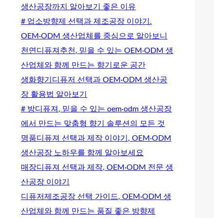
생산공장까지 알아보기 좋은 이유
# 업소방향제 선택과 제조공장 이야기.
OEM·ODM 생산업체를 중심으로 알아보니
천연디퓨져추천, 믿을 수 있는 OEM·ODM 생
산업체와 함께 만드는 향기로운 공간
생화향기디퓨저 선택과 OEM·ODM 생산공
장 활용법 알아보기
# 방디퓨져, 믿을 수 있는 oem·odm 생산공장
에서 만드는 맞춤형 향기 솔루션의 모든 것
명품디퓨져 선택과 제작 이야기, OEM·ODM
생산공장 노하우를 함께 알아보세요
매장디퓨져 선택과 제작, OEM·ODM 전문 생
산공장 이야기
디퓨저제조공장 선택 가이드, OEM·ODM 생
산업체와 함께 만드는 품질 좋은 방향제