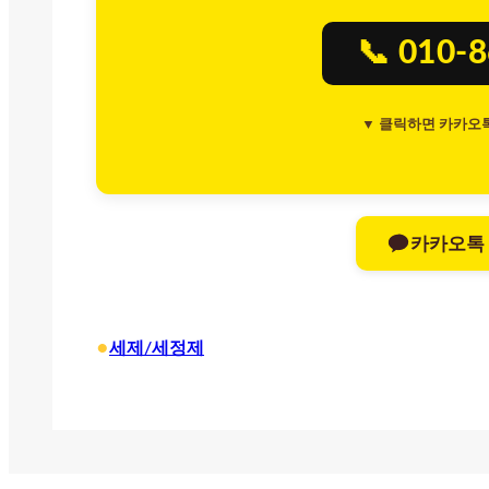
📞 010-
▼ 클릭하면 카카오
카카오톡
•
세제/세정제