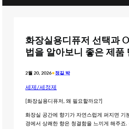
화장실용디퓨저 선택과 O
법을 알아보니 좋은 제품
•
2월 20, 2026
정길 박
세제/세정제
[화장실용디퓨저, 왜 필요할까요?]
화장실 공간에 향기가 자연스럽게 퍼지면 기분
경에서 상쾌한 향은 청결함을 느끼게 해주죠.