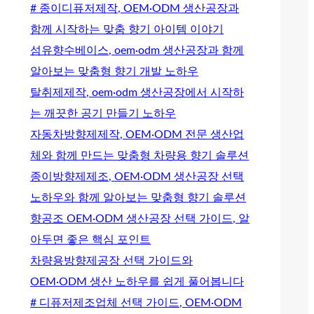
# 종이디퓨저제작, OEM·ODM 생산공장과
함께 시작하는 맞춤 향기 아이템 이야기
섬유향수베이스, oem·odm 생산공장과 함께
알아보는 맞춤형 향기 개발 노하우
탈취제제작, oem·odm 생산공장에서 시작하
는 깨끗한 공기 만들기 노하우
자동차방향제제작, OEM·ODM 전문 생산업
체와 함께 만드는 맞춤형 차량용 향기 솔루션
종이방향제제조, OEM·ODM 생산공장 선택
노하우와 함께 알아보는 맞춤형 향기 솔루션
향공조 OEM·ODM 생산공장 선택 가이드, 알
아두면 좋은 핵심 포인트
차량용방향제공장 선택 가이드와
OEM·ODM 생산 노하우를 쉽게 풀어봅니다
# 디퓨저제조업체 선택 가이드, OEM·ODM