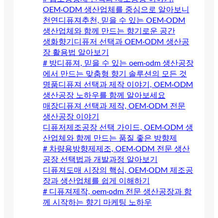
OEM·ODM 생산업체를 중심으로 알아보니
천연디퓨져추천, 믿을 수 있는 OEM·ODM
생산업체와 함께 만드는 향기로운 공간
생화향기디퓨저 선택과 OEM·ODM 생산공
장 활용법 알아보기
# 방디퓨져, 믿을 수 있는 oem·odm 생산공장
에서 만드는 맞춤형 향기 솔루션의 모든 것
명품디퓨져 선택과 제작 이야기, OEM·ODM
생산공장 노하우를 함께 알아보세요
매장디퓨져 선택과 제작, OEM·ODM 전문
생산공장 이야기
디퓨저제조공장 선택 가이드, OEM·ODM 생
산업체와 함께 만드는 품질 좋은 방향제
# 차량용방향제제조, OEM·ODM 전문 생산
공장 선택법과 개발과정 알아보기
디퓨져도매 시장의 핵심, OEM·ODM 제조공
장과 생산업체를 쉽게 이해하기
# 디퓨져제작, oem·odm 전문 생산공장과 함
께 시작하는 향기 마케팅 노하우