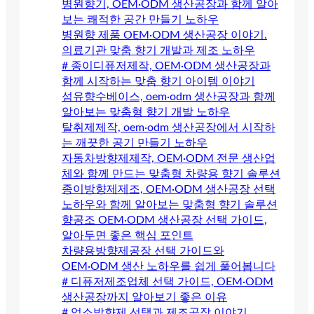
병원향기, OEM·ODM 생산공장과 함께 알아
보는 쾌적한 공간 만들기 노하우
병원향 제품 OEM·ODM 생산공장 이야기.
의료기관 맞춤 향기 개발과 제조 노하우
# 종이디퓨저제작, OEM·ODM 생산공장과
함께 시작하는 맞춤 향기 아이템 이야기
섬유향수베이스, oem·odm 생산공장과 함께
알아보는 맞춤형 향기 개발 노하우
탈취제제작, oem·odm 생산공장에서 시작하
는 깨끗한 공기 만들기 노하우
자동차방향제제작, OEM·ODM 전문 생산업
체와 함께 만드는 맞춤형 차량용 향기 솔루션
종이방향제제조, OEM·ODM 생산공장 선택
노하우와 함께 알아보는 맞춤형 향기 솔루션
향공조 OEM·ODM 생산공장 선택 가이드,
알아두면 좋은 핵심 포인트
차량용방향제공장 선택 가이드와
OEM·ODM 생산 노하우를 쉽게 풀어봅니다
# 디퓨저제조업체 선택 가이드, OEM·ODM
생산공장까지 알아보기 좋은 이유
# 업소방향제 선택과 제조공장 이야기.