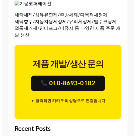
세탁세제/섬유유연제/주방세제/다목적세정제
세탁향수/자동차용세정제/유리세정제/발수코팅제
얼룩제거제/안티포그/디퓨저 등 다양한 제품 주문 개
발 생산
제품 개발/생산 문의
010-8693-0182
▼ 클릭하면 카카오톡 상담으로 연결됩니다
Recent Posts