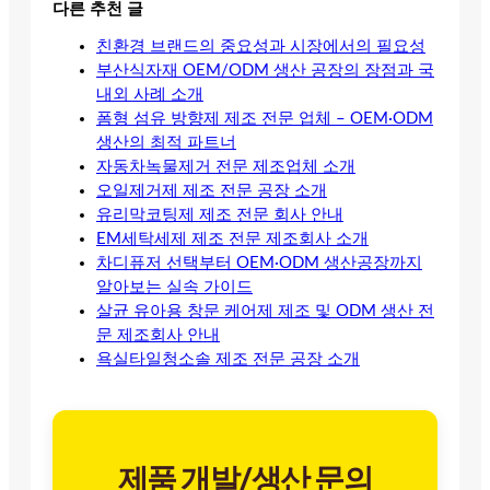
다른 추천 글
친환경 브랜드의 중요성과 시장에서의 필요성
부산식자재 OEM/ODM 생산 공장의 장점과 국
내외 사례 소개
폼형 섬유 방향제 제조 전문 업체 – OEM·ODM
생산의 최적 파트너
자동차녹물제거 전문 제조업체 소개
오일제거제 제조 전문 공장 소개
유리막코팅제 제조 전문 회사 안내
EM세탁세제 제조 전문 제조회사 소개
차디퓨저 선택부터 OEM·ODM 생산공장까지
알아보는 실속 가이드
살균 유아용 창문 케어제 제조 및 ODM 생산 전
문 제조회사 안내
욕실타일청소솔 제조 전문 공장 소개
제품 개발/생산 문의