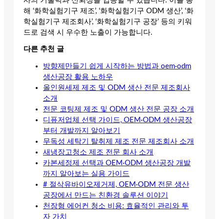
사의 기술력과 신뢰성을 입증할 수 있습니다. 이를 통
해 ‘화학실험기구 제조’, ‘화학실험기구 ODM 생산’, ‘화
학실험기구 제조회사’, ‘화학실험기구 공장’ 등의 키워
드로 검색 시 우수한 노출이 가능합니다.
다른 추천 글
방향제만들기 쉽게 시작하는 방법과 oem·odm
생산공장 활용 노하우
올인원세제 제조 및 ODM 생산 전문 제조회사
소개
전문 코팅제 제조 및 ODM 생산 전문 공장 소개
디퓨저업체 선택 가이드, OEM·ODM 생산공장
부터 개발까지 알아보기
무독성 세탁기 탈취제 제조 전문 제조회사 소개
새냉장고청소 제조 전문 회사 소개
카본세정제 선택과 OEM·ODM 생산공장 개발
까지 알아보는 실용 가이드
# 절삭유바이오제거제, OEM·ODM 전문 생산
공장에서 만드는 친환경 솔루션 이야기
천장형 에어컨 청소 비용: 효율적인 관리와 투
자 가치