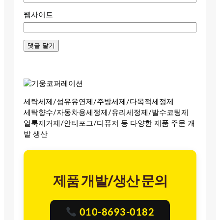
웹사이트
세탁세제/섬유유연제/주방세제/다목적세정제
세탁향수/자동차용세정제/유리세정제/발수코팅제
얼룩제거제/안티포그/디퓨저 등 다양한 제품 주문 개
발 생산
제품 개발/생산 문의
010-8693-0182