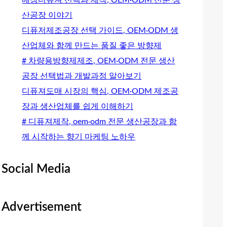
산공장 이야기
디퓨저제조공장 선택 가이드, OEM·ODM 생
산업체와 함께 만드는 품질 좋은 방향제
# 차량용방향제제조, OEM·ODM 전문 생산
공장 선택법과 개발과정 알아보기
디퓨져도매 시장의 핵심, OEM·ODM 제조공
장과 생산업체를 쉽게 이해하기
# 디퓨져제작, oem·odm 전문 생산공장과 함
께 시작하는 향기 마케팅 노하우
Social Media
Advertisement