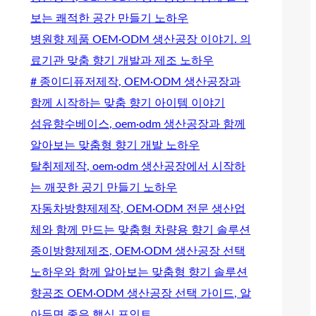
보는 쾌적한 공간 만들기 노하우
병원향 제품 OEM·ODM 생산공장 이야기. 의
료기관 맞춤 향기 개발과 제조 노하우
# 종이디퓨저제작, OEM·ODM 생산공장과
함께 시작하는 맞춤 향기 아이템 이야기
섬유향수베이스, oem·odm 생산공장과 함께
알아보는 맞춤형 향기 개발 노하우
탈취제제작, oem·odm 생산공장에서 시작하
는 깨끗한 공기 만들기 노하우
자동차방향제제작, OEM·ODM 전문 생산업
체와 함께 만드는 맞춤형 차량용 향기 솔루션
종이방향제제조, OEM·ODM 생산공장 선택
노하우와 함께 알아보는 맞춤형 향기 솔루션
향공조 OEM·ODM 생산공장 선택 가이드, 알
아두면 좋은 핵심 포인트