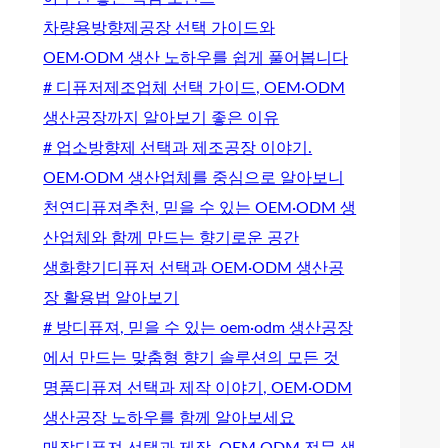
차량용방향제공장 선택 가이드와
OEM·ODM 생산 노하우를 쉽게 풀어봅니다
# 디퓨저제조업체 선택 가이드, OEM·ODM
생산공장까지 알아보기 좋은 이유
# 업소방향제 선택과 제조공장 이야기.
OEM·ODM 생산업체를 중심으로 알아보니
천연디퓨져추천, 믿을 수 있는 OEM·ODM 생
산업체와 함께 만드는 향기로운 공간
생화향기디퓨저 선택과 OEM·ODM 생산공
장 활용법 알아보기
# 방디퓨져, 믿을 수 있는 oem·odm 생산공장
에서 만드는 맞춤형 향기 솔루션의 모든 것
명품디퓨져 선택과 제작 이야기, OEM·ODM
생산공장 노하우를 함께 알아보세요
매장디퓨져 선택과 제작, OEM·ODM 전문 생