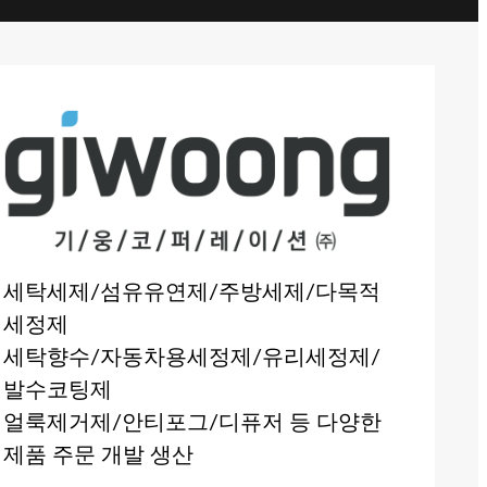
세탁세제/섬유유연제/주방세제/다목적
세정제
세탁향수/자동차용세정제/유리세정제/
발수코팅제
얼룩제거제/안티포그/디퓨저 등 다양한
제품 주문 개발 생산