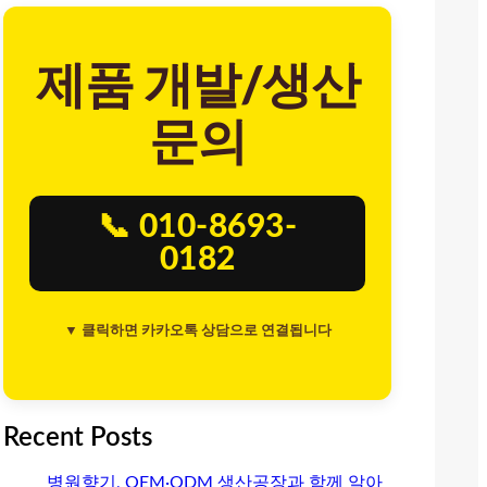
제품 개발/생산
문의
📞 010-8693-
0182
▼ 클릭하면 카카오톡 상담으로 연결됩니다
Recent Posts
병원향기, OEM·ODM 생산공장과 함께 알아