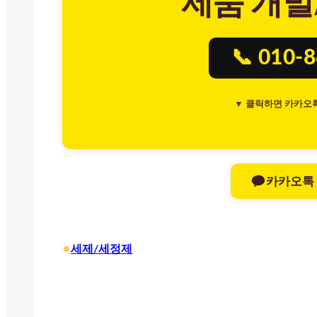
제품 개발
📞 010-
▼ 클릭하면 카카오
카카오톡
•
세제/세정제