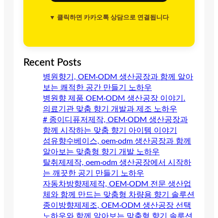
▼ 클릭하면 카카오톡 상담으로 연결됩니다
Recent Posts
병원향기, OEM·ODM 생산공장과 함께 알아
보는 쾌적한 공간 만들기 노하우
병원향 제품 OEM·ODM 생산공장 이야기.
의료기관 맞춤 향기 개발과 제조 노하우
# 종이디퓨저제작, OEM·ODM 생산공장과
함께 시작하는 맞춤 향기 아이템 이야기
섬유향수베이스, oem·odm 생산공장과 함께
알아보는 맞춤형 향기 개발 노하우
탈취제제작, oem·odm 생산공장에서 시작하
는 깨끗한 공기 만들기 노하우
자동차방향제제작, OEM·ODM 전문 생산업
체와 함께 만드는 맞춤형 차량용 향기 솔루션
종이방향제제조, OEM·ODM 생산공장 선택
노하우와 함께 알아보는 맞춤형 향기 솔루션