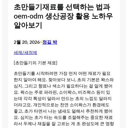
초만들기재료를 선택하는 법과
oem·odm 생산공장 활용 노하우
알아보기
2월 20, 2026
•
정길 박
세제/세정제
[초만들기의 기본 재료]
초만들기를 시작하려면 가장 먼저 어떤 재료가 필요
한지 알아야 해요. 찾아보다 보니, 초의 기본은 왁스와
심지, 그리고 향료나 색소가 필요하다는 걸 알게 됐어
요. 왁스는 주로 파라핀, 소이왁스, 비즈왁스 등이 있
는데 각각 특성이 달라서 만드는 초의 느낌도 달라지
더라고요. 개인적으로는 천연 소이왁스가 환경에도
좋고, 초가 타면서 나는 냄새도 덜해서 추천하게 됐어
요. 심지는 초가 타는 속도를 조절해주는 중요한 재료
라서 두께나 재질을 잘 고르는 게 초 완성도에 큰 영향