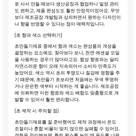
로 사서 만들 때보다 생산공장과 협업하니 일정 관리
도 편하고, 제품 완성도도 훨씬 안정적이었어요. 무엇
보다 제조공장 개발팀과 상의하면서 원하는 디자인이
나 향을 반영할 수 있다는 점이 매력적입니다.
[초 향과 색소 선택하기]
초만들기재료 중에서 향과 색소는 완성품의 개성을
결정하는 요소예요. 찾아보다 보니, 천연 에센셜 오일
을 사용하는 경우가 많더라고요. 합성 향료와는 달리
자연스러운 향이 오래 지속되어서 소비자 만족도가
높았어요. 색소 역시 초의 투명도나 질감에 영향을 주
기 때문에, 초만들기 초보라면 처음에는 무색 투명하
거나 은은한 색부터 시작하는 게 좋습니다. 제조공장
에 의뢰하면 이런 향료와 색소 배합도 맞춤형으로 개
발할 수 있어서 훨씬 편리합니다.
[초 제작 시 주의할 점]
초만들기재료를 잘 준비했어도 제작 과정에서 온도
조절이나 혼합 비율이 맞지 않으면 실패할 수 있어요.
경험을 정리해보면, 특히 왁스를 녹일 때 온도를 너무