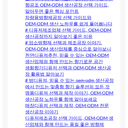
향공조 OEM·ODM 생산공장 선택 가이드,
알아두면 좋은 핵심 포인트
차량용방향제공장 선택 가이드와
OEM·ODM 생산 노하우를 쉽게 풀어봅니다
# 디퓨저제조업체 선택 가이드, OEM·ODM
생산공장까지 알아보기 좋은 이유
# 업소방향제 선택과 제조공장 이야기.
OEM·ODM 생산업체를 중심으로 알아보니
천연디퓨져추천, 믿을 수 있는 OEM·ODM
생산업체와 함께 만드는 향기로운 공간
생화향기디퓨저 선택과 OEM·ODM 생산공
장 활용법 알아보기
# 방디퓨져, 믿을 수 있는 oem·odm 생산공장
에서 만드는 맞춤형 향기 솔루션의 모든 것
명품디퓨져 선택과 제작 이야기, OEM·ODM
생산공장 노하우를 함께 알아보세요
매장디퓨져 선택과 제작, OEM·ODM 전문
생산공장 이야기
디퓨저제조공장 선택 가이드, OEM·ODM 생
산업체와 함께 만드는 품질 좋은 방향제