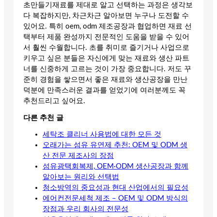
초만들기재료를 제대로 알고 선택하는 과정은 생각보
다 복잡하지만, 차근차근 알아보면 누구나 도전할 수
있어요. 특히 oem, odm 제조공장과 협업하면 재료 선
택부터 제품 완성까지 전문적인 도움을 받을 수 있어
서 훨씬 수월합니다. 초를 취미로 즐기거나 사업으로
키우고 싶은 분들은 자신에게 맞는 재료와 생산 파트
너를 신중하게 고르는 것이 가장 중요합니다. 저도 꾸
준히 경험을 쌓으면서 좋은 재료와 생산공장을 만난
덕분에 만족스러운 결과를 얻었기에 여러분께도 꼭
추천드리고 싶어요.
다른 추천 글
세탁조 클리너 사용법에 대한 모든 것
오래가는 섬유 유연제 추천: OEM 및 ODM 생
산 전문 제조사의 장점
섬유광택회복제, OEM·ODM 생산공장과 함께
알아보는 원리와 선택법
청소방역의 중요성과 현대 산업에서의 필요성
에어컨전문세척 제조 – OEM 및 ODM 방식의
장점과 우리 회사의 전문성